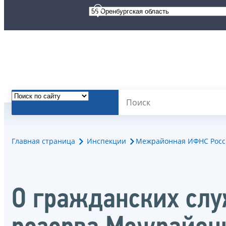
Главная страница
Инспекции
Межрайонная ИФНС России
О гражданских слу