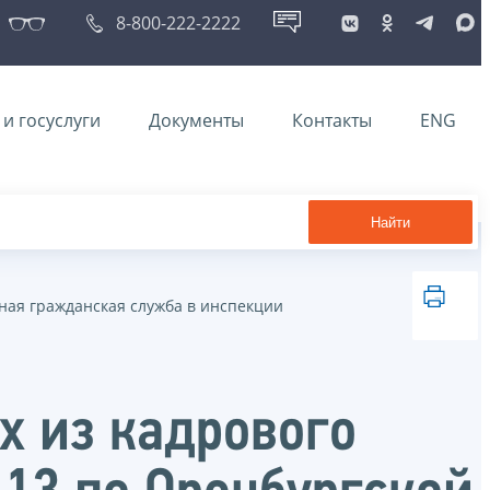
8-800-222-2222
и госуслуги
Документы
Контакты
ENG
Найти
ная гражданская служба в инспекции
х из кадрового