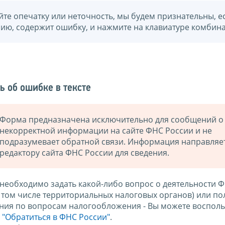
йте опечатку или неточность, мы будем признательны, е
нию, содержит ошибку, и нажмите на клавиатуре комбина
ь об ошибке в тексте
Форма предназначена исключительно для сообщений о
некорректной информации на сайте ФНС России и не
подразумевает обратной связи. Информация направляе
редактору сайта ФНС России для сведения.
 необходимо задать какой-либо вопрос о деятельности 
в том числе территориальных налоговых органов) или по
ния по вопросам налогообложения - Вы можете восполь
м
"Обратиться в ФНС России"
.