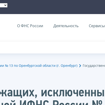
О ФНС России
Деятельность
Сервисы 
 № 13 по Оренбургской области (г. Оренбург)
Государствен
жащих, исключенны