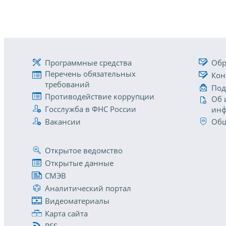
Программные средства
Обр
Перечень обязательных
Кон
требований
Под
Противодействие коррупции
Об 
Госслужба в ФНС России
инф
Вакансии
Общ
Открытое ведомство
Открытые данные
СМЭВ
Аналитический портал
Видеоматериалы
Карта сайта
RSS