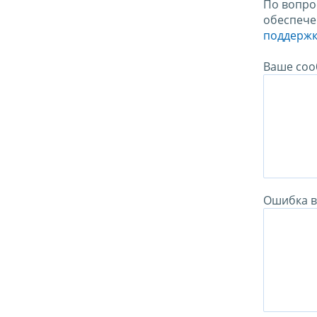
По вопро
обеспече
поддержк
Ваше соо
Ошибка в 