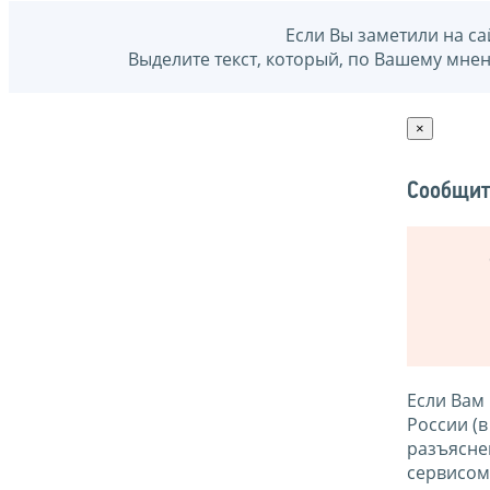
Если Вы заметили на са
Выделите текст, который, по Вашему мне
×
Сообщит
Если Вам
России (
разъясне
сервисо