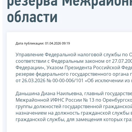
резерва Межрайон
области
Дата публикации: 01.04.2026 09:19
Управление Федеральной налоговой службы по Ор
соответствии с Федеральным законом от 27.07.20
Федерации», Указом Президента Российской Феде
резерве федерального государственного органа 
от 26.03.2026 № 00-00-006/101 «Об исключении из
Даньшина Диана Наильевна, главный государств
Межрайонной ИФНС России № 13 по Оренбургской
группы должностей государственной гражданской 
назначением на должность гражданской службы в
гражданской службы, для замещения которых гр