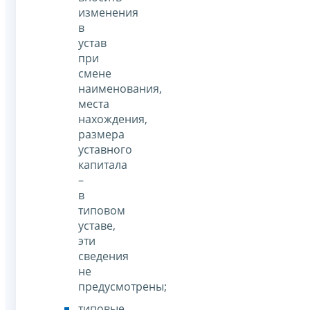
изменения
в
устав
при
смене
наименования,
места
нахождения,
размера
уставного
капитала
–
в
типовом
уставе,
эти
сведения
не
предусмотрены;
типовые