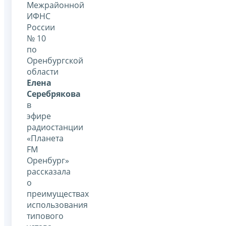
Межрайонной
ИФНС
России
№ 10
по
Оренбургской
области
Елена
Серебрякова
в
эфире
радиостанции
«Планета
FM
Оренбург»
рассказала
о
преимуществах
использования
типового