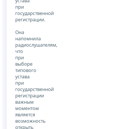
устава
при
государственной
регистрации.
Она
напомнила
радиослушателям,
что
при
выборе
типового
устава
при
государственной
регистрации
важным
моментом
является
возможность
открыть