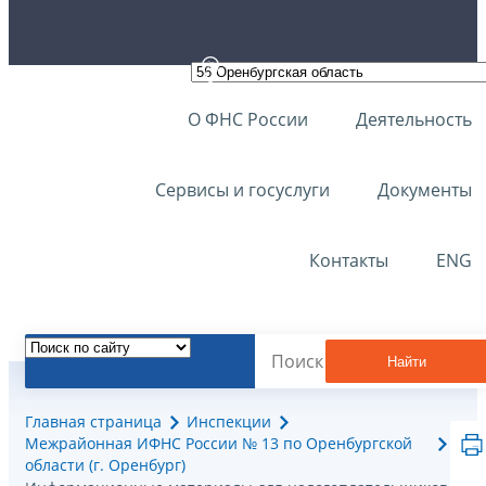
О ФНС России
Деятельность
Сервисы и госуслуги
Документы
Контакты
ENG
Найти
Главная страница
Инспекции
Межрайонная ИФНС России № 13 по Оренбургской
области (г. Оренбург)