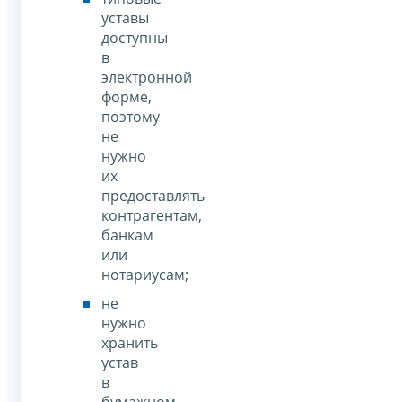
уставы
доступны
в
электронной
форме,
поэтому
не
нужно
их
предоставлять
контрагентам,
банкам
или
нотариусам;
не
нужно
хранить
устав
в
бумажном