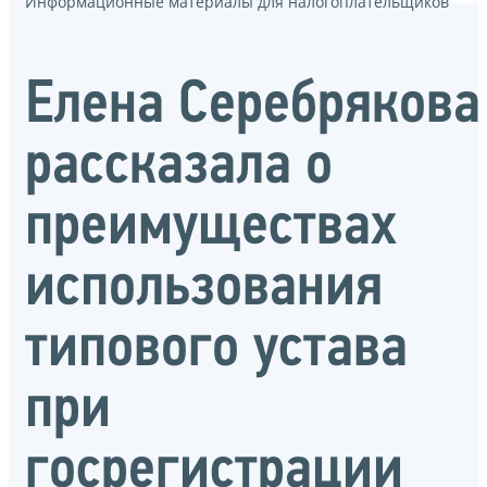
Информационные материалы для налогоплательщиков
Елена Серебрякова
рассказала о
преимуществах
использования
типового устава
при
госрегистрации