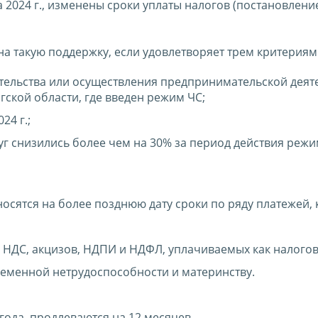
 2024 г., изменены сроки уплаты налогов (постановлени
а такую поддержку, если удовлетворяет трем критериям
тельства или осуществления предпринимательской деят
ской области, где введен режим ЧС;
24 г.;
луг снизились более чем на 30% за период действия режи
осятся на более позднюю дату сроки по ряду платежей,
 НДС, акцизов, НДПИ и НДФЛ, уплачиваемых как налогов
ременной нетрудоспособности и материнству.
года, продлеваются на 12 месяцев.