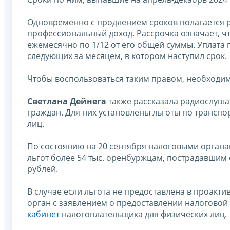
Одновременно с продлением сроков полагается р
профессиональный доход. Рассрочка означает, чт
ежемесячно по 1/12 от его общей суммы. Уплата 
следующих за месяцем, в котором наступил срок.
Чтобы воспользоваться таким правом, необходи
Светлана Дейнега
также рассказала радиослуша
граждан. Для них установлены льготы по трансп
лиц.
По состоянию на 20 сентября налоговыми органа
льгот более 54 тыс. оренбуржцам, пострадавшим
рублей.
В случае если льгота не предоставлена в проакт
орган с заявлением о предоставлении налоговой 
кабинет
налогоплательщика для физических лиц.