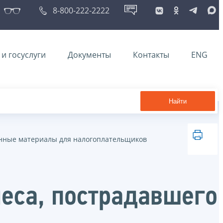
8-800-222-2222
и госуслуги
Документы
Контакты
ENG
Найти
ные материалы для налогоплательщиков
еса, пострадавшего