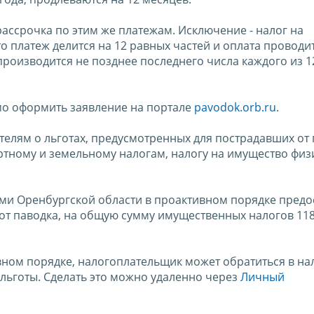
ассрочка по этим же платежам. Исключение - налог на
о платеж делится на 12 равных частей и оплата проводи
производится не позднее последнего числа каждого из 1
мо оформить заявление на портале
pavodok.orb.ru
.
телям о льготах, предусмотренных для пострадавших от
ортному и земельному налогам, налогу на имущество физ
ми Оренбургской области в проактивном порядке предо
 от паводка, на общую сумму имущественных налогов 11
ивном порядке, налогоплательщик может обратиться в н
льготы. Сделать это можно удаленно через
Личный