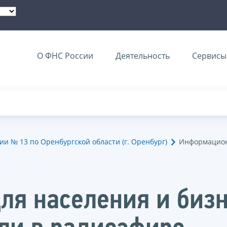
О ФНС России
Деятельность
Сервисы 
 № 13 по Оренбургской области (г. Оренбург)
Информацион
я населения и бизн