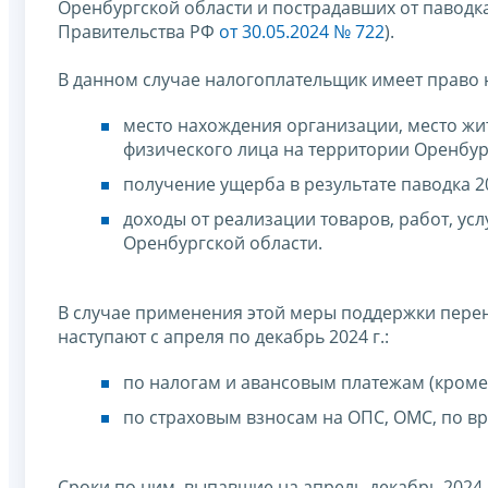
Оренбургской области и пострадавших от паводка
Правительства РФ
от 30.05.2024 № 722
).
В данном случае налогоплательщик имеет право н
место нахождения организации, место жи
физического лица на территории Оренбург
получение ущерба в результате паводка 20
доходы от реализации товаров, работ, ус
Оренбургской области.
В случае применения этой меры поддержки перен
наступают с апреля по декабрь 2024 г.:
по налогам и авансовым платежам (кроме
по страховым взносам на ОПС, ОМС, по в
Сроки по ним, выпавшие на апрель-декабрь 2024 