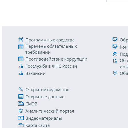
Программные средства
Обр
Перечень обязательных
Кон
требований
Под
Противодействие коррупции
Об 
Госслужба в ФНС России
инф
Вакансии
Общ
Открытое ведомство
Открытые данные
СМЭВ
Аналитический портал
Видеоматериалы
Карта сайта