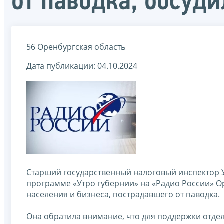
от паводка, обсуд
56 Оренбургская область
Дата публикации: 04.10.2024
Старший государственный налоговый инспектор 
программе «Утро губернии» на «Радио России» О
населения и бизнеса, пострадавшего от паводка.
Она обратила внимание, что для поддержки отде