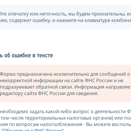
йте опечатку или неточность, мы будем признательны, е
нию, содержит ошибку, и нажмите на клавиатуре комбина
ь об ошибке в тексте
Форма предназначена исключительно для сообщений о
некорректной информации на сайте ФНС России и не
подразумевает обратной связи. Информация направляе
редактору сайта ФНС России для сведения.
 необходимо задать какой-либо вопрос о деятельности 
в том числе территориальных налоговых органов) или по
ния по вопросам налогообложения - Вы можете восполь
м
"Обратиться в ФНС России"
.