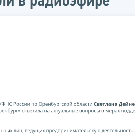
или в радиоэфире
УФНС России по Оренбургской области
Светлана Дейне
ренбург» ответила на актуальные вопросы о мерах подд
льных лиц, ведущих предпринимательскую деятельность 