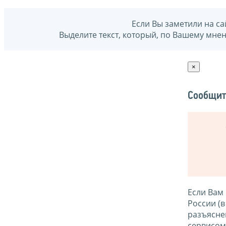
Если Вы заметили на са
Выделите текст, который, по Вашему мне
×
Сообщит
Если Вам
России (
разъясне
сервисо