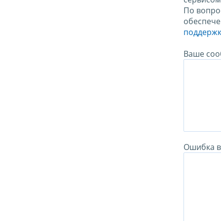
По вопро
обеспече
поддержк
Ваше соо
Ошибка в 