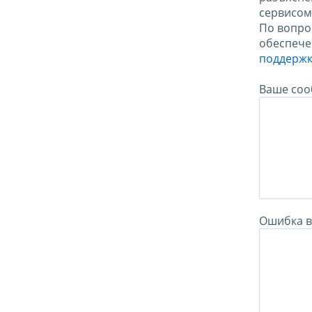
сервисо
По вопро
обеспече
поддержк
Ваше соо
Ошибка в 