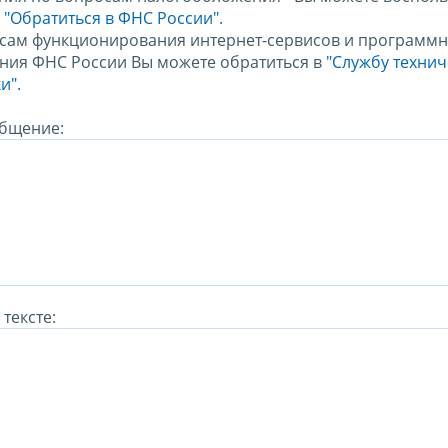
м
"Обратиться в ФНС России"
.
сам функционирования интернет-сервисов и программн
ния ФНС России Вы можете обратиться в
"Службу техни
и".
бщение:
тексте: