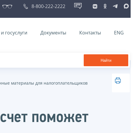
8-800-222-2222
и госуслуги
Документы
Контакты
ENG
Найти
ные материалы для налогоплательщиков
 счет поможет