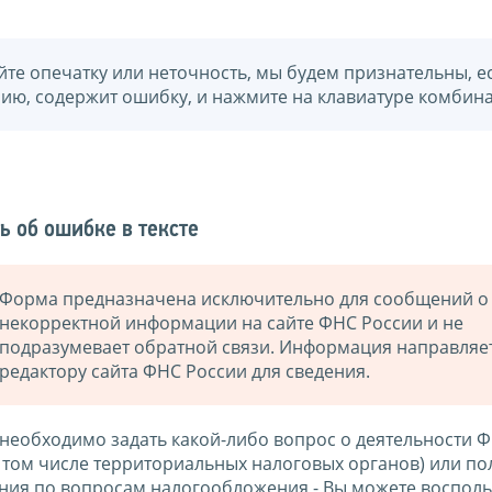
йте опечатку или неточность, мы будем признательны, е
нию, содержит ошибку, и нажмите на клавиатуре комбина
ь об ошибке в тексте
Форма предназначена исключительно для сообщений о
некорректной информации на сайте ФНС России и не
подразумевает обратной связи. Информация направляе
редактору сайта ФНС России для сведения.
 необходимо задать какой-либо вопрос о деятельности 
в том числе территориальных налоговых органов) или по
ния по вопросам налогообложения - Вы можете восполь