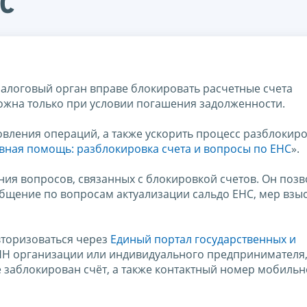
с
налоговый орган вправе блокировать расчетные счета
ожна только при условии погашения задолженности.
ления операций, а также ускорить процесс разблокиро
вная помощь: разблокировка счета и вопросы по ЕНС
».
ия вопросов, связанных с блокировкой счетов. Он позв
бщение по вопросам актуализации сальдо ЕНС, мер взы
вторизоваться через
Единый портал государственных и
 ИНН организации или индивидуального предпринимателя
 заблокирован счёт, а также контактный номер мобильн