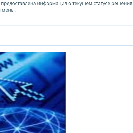
т предоставлена информация о текущем статусе решения
отмены.