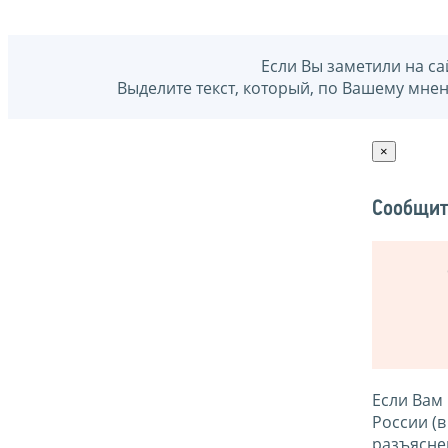
Если Вы заметили на са
Выделите текст, который, по Вашему мне
×
Сообщит
Если Вам
России (
разъясне