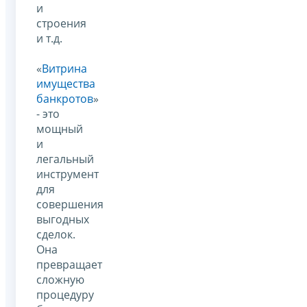
и
строения
и т.д.
«
Витрина
имущества
банкротов
»
- это
мощный
и
легальный
инструмент
для
совершения
выгодных
сделок.
Она
превращает
сложную
процедуру