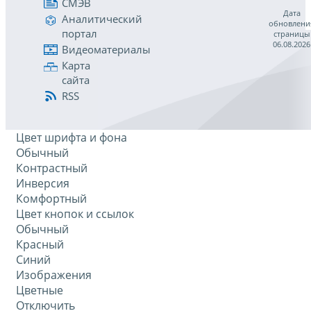
СМЭВ
Дата
Аналитический
обновлени
портал
страницы
06.08.2026
Видеоматериалы
Карта
сайта
RSS
Цвет шрифта и фона
Обычный
Контрастный
Инверсия
Комфортный
Цвет кнопок и ссылок
Обычный
Красный
Синий
Изображения
Цветные
Отключить