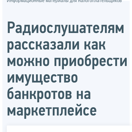
Информационные материалы для налогоплательщиков
Радиослушателям
рассказали как
можно приобрести
имущество
банкротов на
маркетплейсе