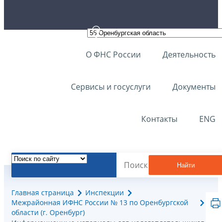
О ФНС России
Деятельность
Сервисы и госуслуги
Документы
Контакты
ENG
Найти
Главная страница
Инспекции
Межрайонная ИФНС России № 13 по Оренбургской
области (г. Оренбург)