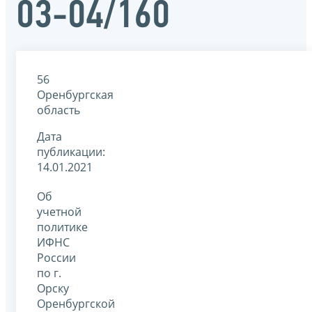
03-04/160
56
Оренбургская
область
Дата
публикации:
14.01.2021
Об
учетной
политике
ИФНС
России
по г.
Орску
Оренбургской