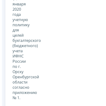
января
2020
года
учетную
политику
для
целей
бухгалтерского
(бюджетного)
учета
ИФНС
России
по г.
Орску
Оренбургской
области
согласно
приложению
№ 1.