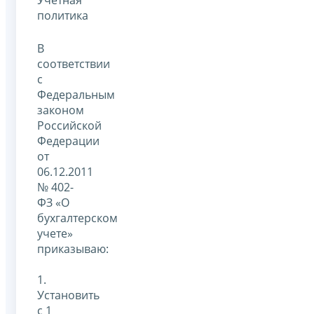
политика
В
соответствии
с
Федеральным
законом
Российской
Федерации
от
06.12.2011
№ 402-
ФЗ «О
бухгалтерском
учете»
приказываю:
1.
Установить
с 1