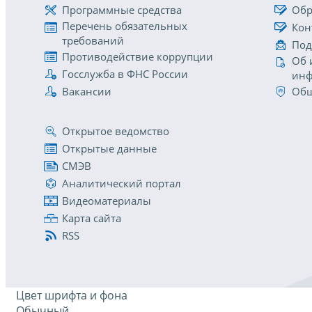
Программные средства
Обр
Перечень обязательных
Кон
требований
Под
Противодействие коррупции
Об 
Госслужба в ФНС России
инф
Вакансии
Общ
Открытое ведомство
Открытые данные
СМЭВ
Аналитический портал
Видеоматериалы
Карта сайта
RSS
Цвет шрифта и фона
Обычный