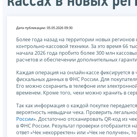
кассах в новых ре
Дата публикации: 05.05.2026 09:30
Более года назад на территории новых регионов
контрольно-кассовой техники. За это время 66 ты
начала 2026 года пробито более 300 млн кассов
расчетов и обеспечении дополнительных гаранти
Каждая операция на онлайн-кассе фиксируется в 
фискальных данных в ФНС России. Для покупателя
Его можно сохранить в телефоне или электронной 
временем. Кроме того, чеки можно хранить в сер
Так как информация о каждой покупке передается
вероятность невыдачи чека. Проверить легальн
России
». Достаточно отсканировать QR-код из че
в ФНС России. Результат проверки отобразится 
ответ «Чек некорректен» или «Чек не получен», 