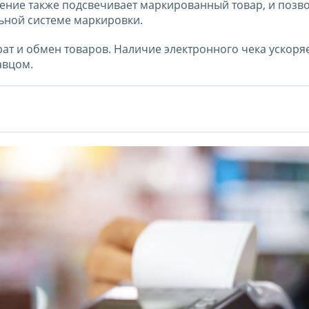
ение также подсвечивает маркированный товар, и позв
льной системе маркировки.
т и обмен товаров. Наличие электронного чека ускоряе
авцом.