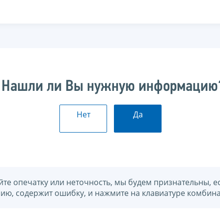
Нашли ли Вы нужную информацию
Нет
Да
йте опечатку или неточность, мы будем признательны, е
нию, содержит ошибку, и нажмите на клавиатуре комбина