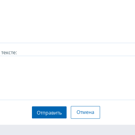
тексте:
Отмена
Отправить