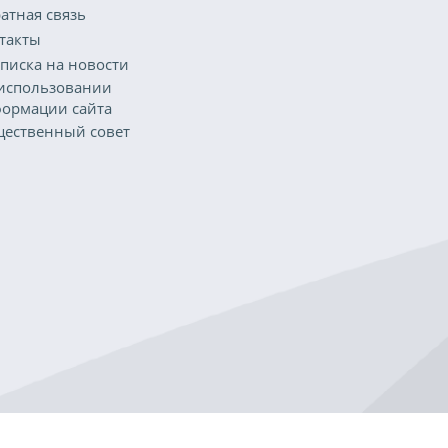
атная связь
такты
писка на новости
использовании
ормации сайта
ественный совет