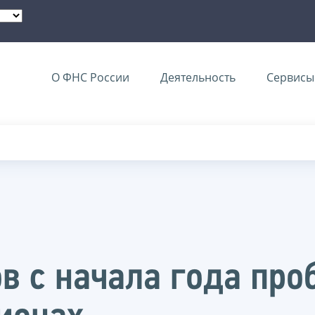
О ФНС России
Деятельность
Сервисы 
в с начала года про