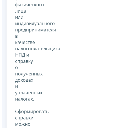
физического
лица
или
индивидуального
предпринимателя
в
качестве
налогоплательщика
НПД и
справку
о
полученных
доходах
и
уплаченных
налогах.
Сформировать
справки
можно