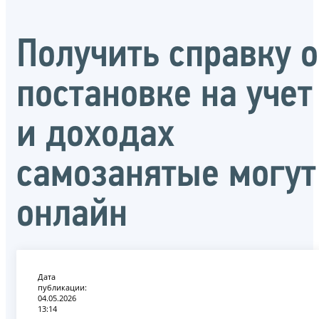
Получить справку о
постановке на учет
и доходах
самозанятые могут
онлайн
Дата
публикации:
04.05.2026
13:14