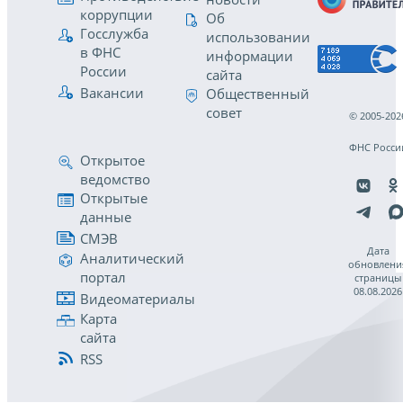
коррупции
Об
Госслужба
использовании
в ФНС
информации
России
сайта
Вакансии
Общественный
совет
© 2005-202
ФНС Росси
Открытое
ведомство
Открытые
данные
СМЭВ
Дата
Аналитический
обновлени
портал
страницы
08.08.2026
Видеоматериалы
Карта
сайта
RSS