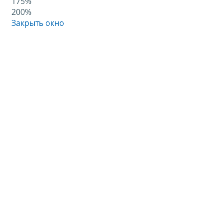
175%
200%
Закрыть окно