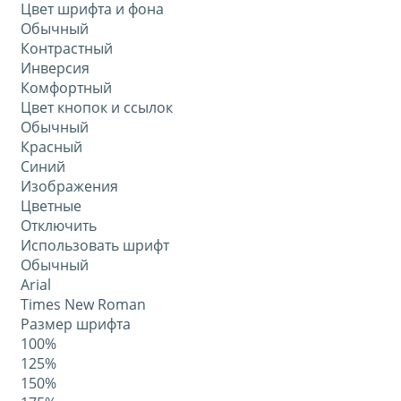
Цвет шрифта и фона
Обычный
Контрастный
Инверсия
Комфортный
Цвет кнопок и ссылок
Обычный
Красный
Синий
Изображения
Цветные
Отключить
Использовать шрифт
Обычный
Arial
Times New Roman
Размер шрифта
100%
125%
150%