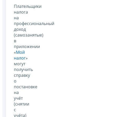
Плательщики
налога
на
профессиональный
доход
(самозанятые)
в
приложении
«
Мой
налог
»
могут
получить
справку
о
постановке
на
учёт
(снятии
с
учёта)