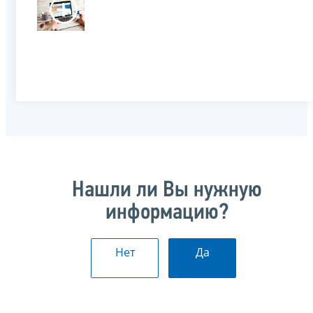
Нашли ли Вы нужную
информацию?
Нет
Да