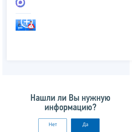
Нашли ли Вы нужную
информацию?
Нет
Да