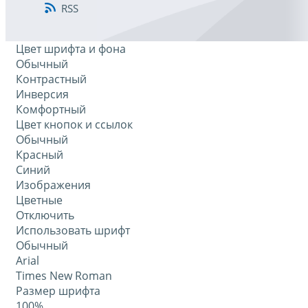
RSS
Цвет шрифта и фона
Обычный
Контрастный
Инверсия
Комфортный
Цвет кнопок и ссылок
Обычный
Красный
Синий
Изображения
Цветные
Отключить
Использовать шрифт
Обычный
Arial
Times New Roman
Размер шрифта
100%