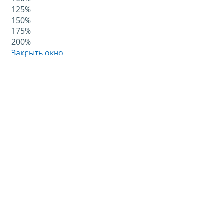
125%
150%
175%
200%
Закрыть окно