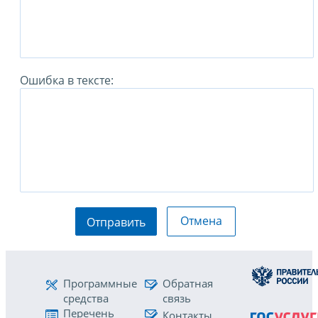
Ошибка в тексте:
Отмена
Отправить
Программные
Обратная
средства
связь
Перечень
Контакты