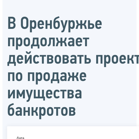
В Оренбуржье
продолжает
действовать проек
по продаже
имущества
банкротов
Дата