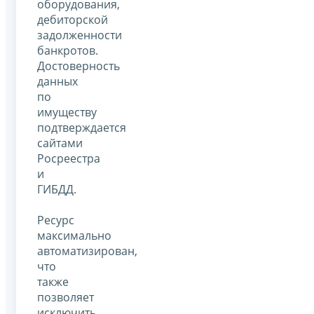
оборудования,
дебиторской
задолженности
банкротов.
Достоверность
данных
по
имуществу
подтверждается
сайтами
Росреестра
и
ГИБДД.
Ресурс
максимально
автоматизирован,
что
также
позволяет
исключить