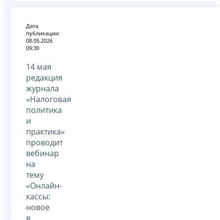
Дата
публикации:
08.05.2026
09:30
14 мая
редакция
журнала
«Налоговая
политика
и
практика»
проводит
вебинар
на
тему
«Онлайн-
кассы:
новое
в