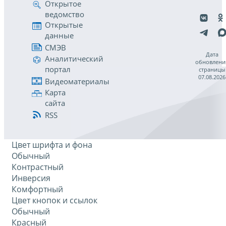
Открытое
ведомство
Открытые
данные
СМЭВ
Дата
Аналитический
обновлени
портал
страницы
07.08.2026
Видеоматериалы
Карта
сайта
RSS
Цвет шрифта и фона
Обычный
Контрастный
Инверсия
Комфортный
Цвет кнопок и ссылок
Обычный
Красный