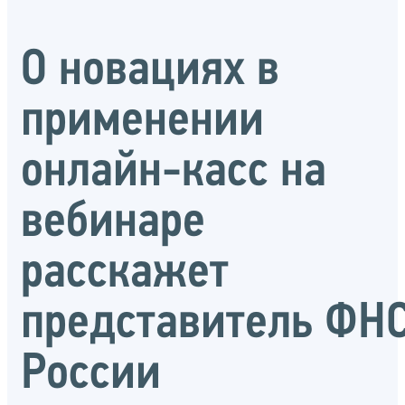
О новациях в
применении
онлайн-касс на
вебинаре
расскажет
представитель ФН
России