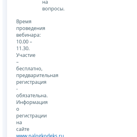
на
вопросы.
Время
проведения
вебинара:
10.00 –
11.30.
Участие
–
бесплатно,
предварительная
регистрация
-
обязательна.
Информация
о
регистрации
на
сайте
www.nalogkodeks.ru
.