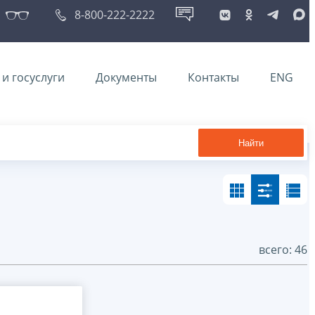
8-800-222-2222
и госуслуги
Документы
Контакты
ENG
Найти
всего: 46