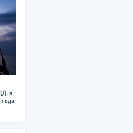
ДД, а
6 года