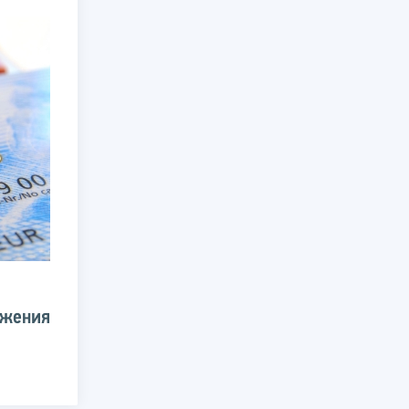
ажения