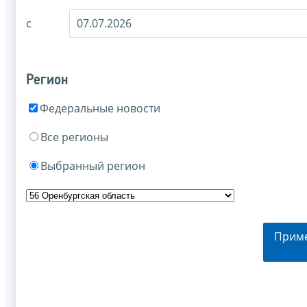
с
Регион
Федеральные новости
Все регионы
Выбранный регион
Прим