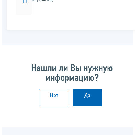
Нашли ли Вы нужную
информацию?
Нет
Да