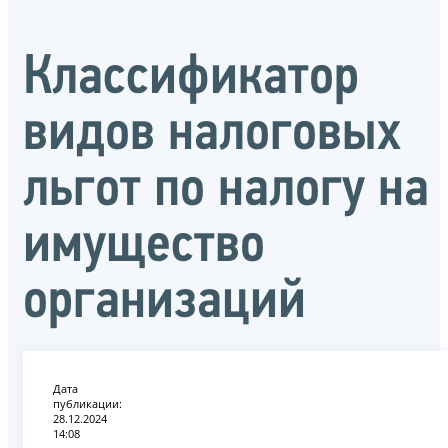
Классификатор
видов налоговых
льгот по налогу на
имущество
организаций
Дата
публикации:
28.12.2024
14:08