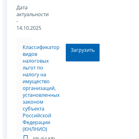
Дата
актуальности
-
14.10.2025
Классификатор
Загрузить
видов
налоговых
льгот по
налогу на
имущество
организаций,
установленных
законом
субъекта
Российской
Федерации
(КНЛНИО)
ARJ (64 KB)