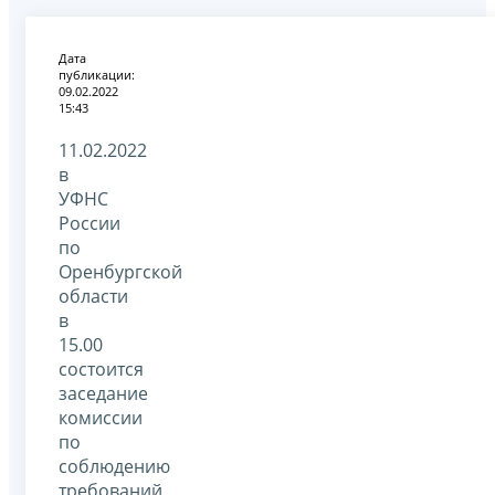
Дата
публикации:
09.02.2022
15:43
11.02.2022
в
УФНС
России
по
Оренбургской
области
в
15.00
состоится
заседание
комиссии
по
соблюдению
требований