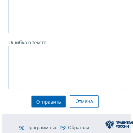
Ошибка в тексте:
Отмена
Отправить
Программные
Обратная