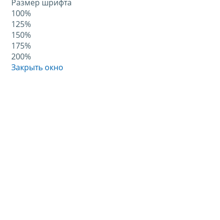
Размер шрифта
100%
125%
150%
175%
200%
Закрыть окно