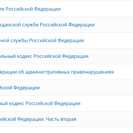
те Российской Федерации
ажданской службе Российской Федерации
нной службы Российской Федерации
альный кодекс Российской Федерации
дерации об административных правонарушениях
ийской Федерации
ный кодекс Российской Федерации
ийской Федерации. Часть вторая