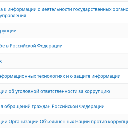
а к информации о деятельности государственных органо
оуправления
ррупции
бе в Российской Федерации
х
нформационных технологиях и о защите информации
ии об уголовной ответственности за коррупцию
ия обращений граждан Российской Федерации
ции Организации Объединенных Наций против коррупц