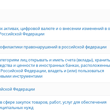
 активах, цифровой валюте и о внесении изменений в 
 Российской Федерации
рофилактики правонарушений в российской федерации
тегориям лиц открывать и иметь счета (вклады), хранит
дства и ценности в иностранных банках, расположенны
Российской Федерации, владеть и (или) пользоваться
овыми инструментами
сийской Федерации
в сфере закупок товаров, работ, услуг для обеспечения
ниципальных нужд