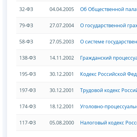
32-ФЗ
04.04.2005
Об Общественной пала
79-ФЗ
27.07.2004
О государственной гр
58-ФЗ
27.05.2003
О системе государстве
138-ФЗ
14.11.2002
Гражданский процессу
195-ФЗ
30.12.2001
Кодекс Российской Фе
197-ФЗ
30.12.2001
Трудовой кодекс Росс
174-ФЗ
18.12.2001
Уголовно-процессуаль
117-ФЗ
05.08.2000
Налоговый кодекс Росс