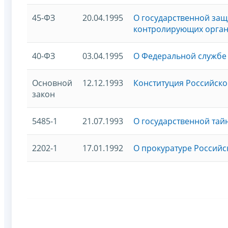
45-ФЗ
20.04.1995
О государственной защ
контролирующих орга
40-ФЗ
03.04.1995
О Федеральной службе
Основной
12.12.1993
Конституция Российско
закон
5485-1
21.07.1993
О государственной тай
2202-1
17.01.1992
О прокуратуре Россий