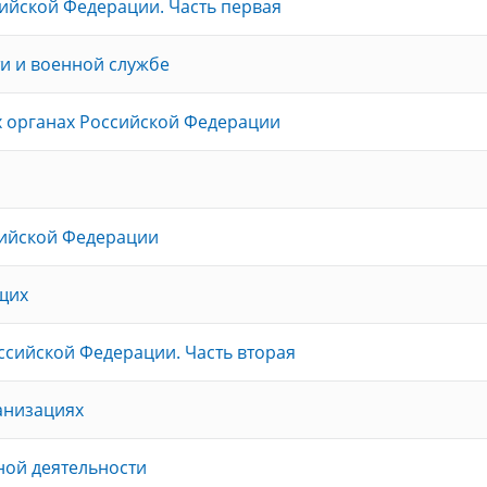
ийской Федерации. Часть первая
и и военной службе
х органах Российской Федерации
сийской Федерации
щих
ссийской Федерации. Часть вторая
анизациях
ной деятельности