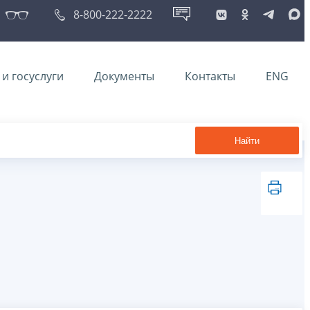
8-800-222-2222
и госуслуги
Документы
Контакты
ENG
Найти