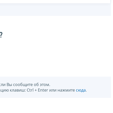
?
сли Вы сообщите об этом.
цию клавиш: Ctrl + Enter или нажмите
сюда
.