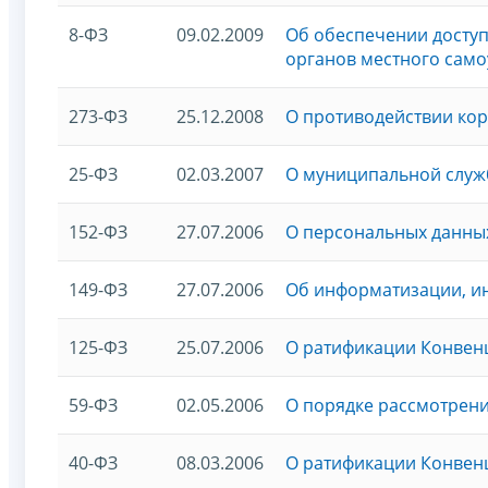
8-ФЗ
09.02.2009
Об обеспечении доступ
органов местного сам
273-ФЗ
25.12.2008
О противодействии ко
25-ФЗ
02.03.2007
О муниципальной служ
152-ФЗ
27.07.2006
О персональных данны
149-ФЗ
27.07.2006
Об информатизации, и
125-ФЗ
25.07.2006
О ратификации Конвенц
59-ФЗ
02.05.2006
О порядке рассмотрен
40-ФЗ
08.03.2006
О ратификации Конвен