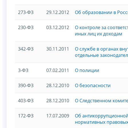
273-ФЗ
29.12.2012
Об образовании в Рос
230-ФЗ
03.12.2012
О контроле за соответ
иных лиц их доходам
342-ФЗ
30.11.2011
О службе в органах вн
отдельные законодате
3-ФЗ
07.02.2011
О полиции
390-ФЗ
28.12.2010
О безопасности
403-ФЗ
28.12.2010
О Следственном комит
172-ФЗ
17.07.2009
Об антикоррупционной 
нормативных правовых