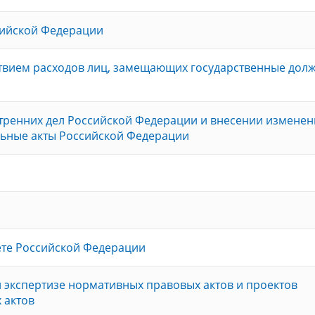
сийской Федерации
ствием расходов лиц, замещающих государственные долж
утренних дел Российской Федерации и внесении изменен
льные акты Российской Федерации
ете Российской Федерации
экспертизе нормативных правовых актов и проектов
 актов