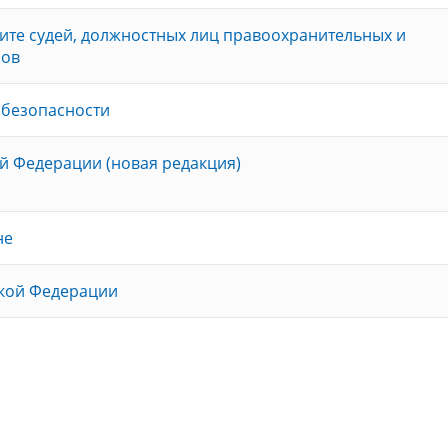
ите судей, должностных лиц правоохранительных и
нов
 безопасности
й Федерации (новая редакция)
не
ской Федерации