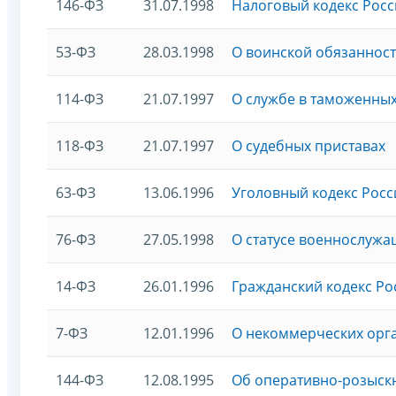
146-ФЗ
31.07.1998
Налоговый кодекс Росс
53-ФЗ
28.03.1998
О воинской обязанност
114-ФЗ
21.07.1997
О службе в таможенны
118-ФЗ
21.07.1997
О судебных приставах
63-ФЗ
13.06.1996
Уголовный кодекс Рос
76-ФЗ
27.05.1998
О статусе военнослужа
14-ФЗ
26.01.1996
Гражданский кодекс Ро
7-ФЗ
12.01.1996
О некоммерческих орг
144-ФЗ
12.08.1995
Об оперативно-розыск