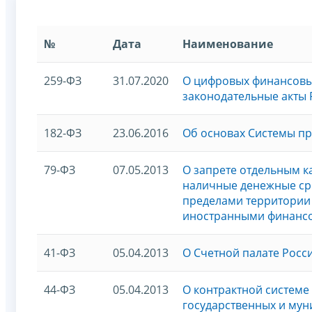
№
Дата
Наименование
259-ФЗ
31.07.2020
О цифровых финансовых
законодательные акты
182-ФЗ
23.06.2016
Об основах Системы п
79-ФЗ
07.05.2013
О запрете отдельным ка
наличные денежные сре
пределами территории 
иностранными финанс
41-ФЗ
05.04.2013
О Счетной палате Рос
44-ФЗ
05.04.2013
О контрактной системе 
государственных и му