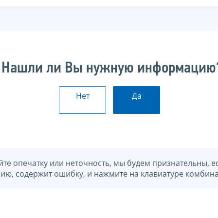
Нашли ли Вы нужную информацию
Нет
Да
йте опечатку или неточность, мы будем признательны, е
нию, содержит ошибку, и нажмите на клавиатуре комбина