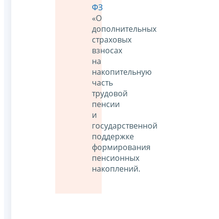
ФЗ
«О
дополнительных
страховых
взносах
на
накопительную
часть
трудовой
пенсии
и
государственной
поддержке
формирования
пенсионных
накоплений.