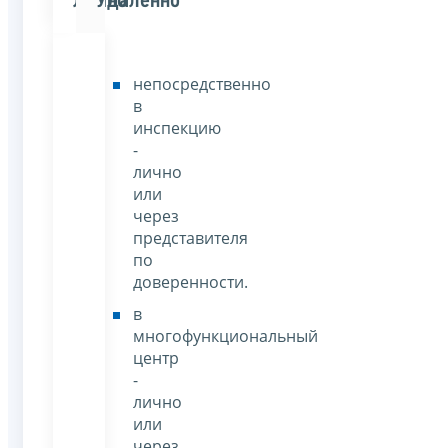
Лично
Удаленно
непосредственно
в
инспекцию
-
лично
или
через
представителя
по
доверенности.
в
многофункциональный
центр
-
лично
или
через