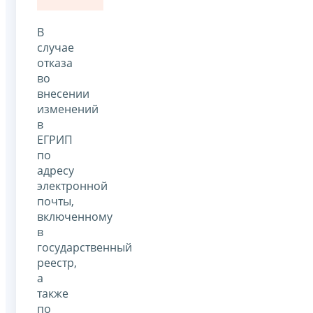
В
случае
отказа
во
внесении
изменений
в
ЕГРИП
по
адресу
электронной
почты,
включенному
в
государственный
реестр,
а
также
по