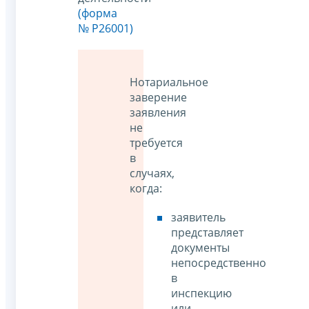
(форма
№ Р26001)
Нотариальное
заверение
заявления
не
требуется
в
случаях,
когда:
заявитель
представляет
документы
непосредственно
в
инспекцию
или