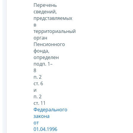
Перечень
сведений,
представляемых
в
территориальный
орган
Пенсионного
фонда,
определен
подп. 1–
8
п. 2
ст. 6
и
п. 2
ст. 11
Федерального
закона
от
01.04.1996