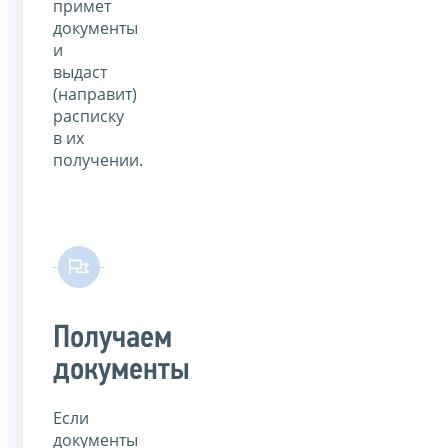
примет
документы
и
выдаст
(направит)
расписку
в их
получении.
Получаем
документы
Если
документы