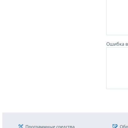
Ошибка в 
Программные средства
Обр