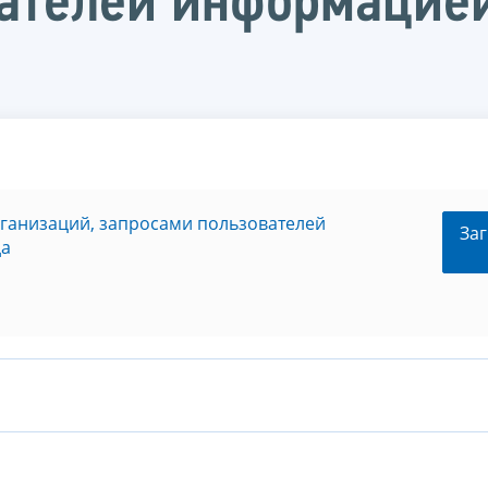
ателей информацией
рганизаций, запросами пользователей
Заг
да