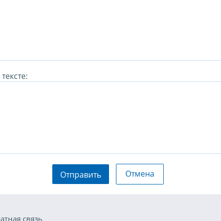
тексте:
Отмена
Отправить
атная связь