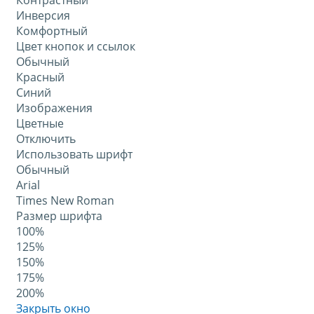
Контрастный
Инверсия
Комфортный
Цвет кнопок и ссылок
Обычный
Красный
Синий
Изображения
Цветные
Отключить
Использовать шрифт
Обычный
Arial
Times New Roman
Размер шрифта
100%
125%
150%
175%
200%
Закрыть окно