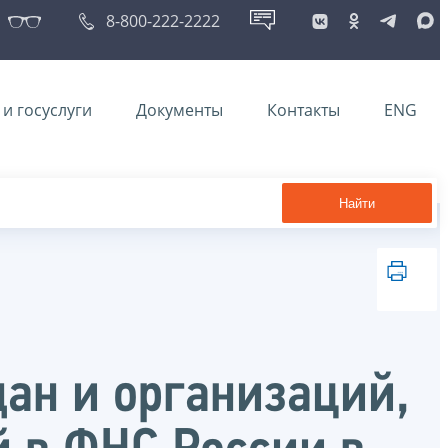
8-800-222-2222
и госуслуги
Документы
Контакты
ENG
Найти
ан и организаций,