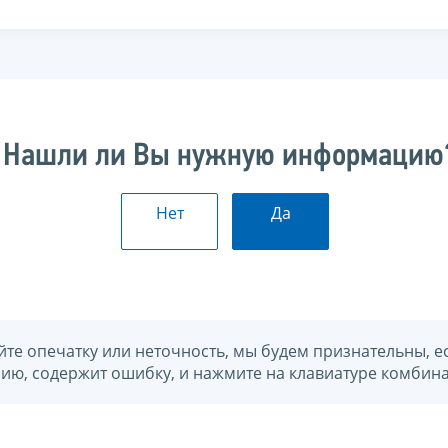
Нашли ли Вы нужную информацию
Нет
Да
йте опечатку или неточность, мы будем признательны, е
нию, содержит ошибку, и нажмите на клавиатуре комбина