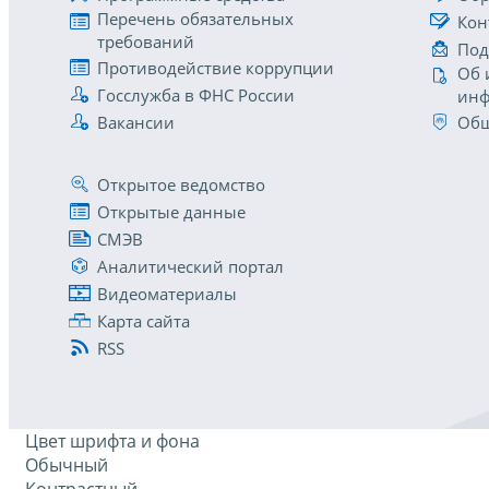
Перечень обязательных
Кон
требований
Под
Противодействие коррупции
Об 
Госслужба в ФНС России
инф
Вакансии
Общ
Открытое ведомство
Открытые данные
СМЭВ
Аналитический портал
Видеоматериалы
Карта сайта
RSS
Цвет шрифта и фона
Обычный