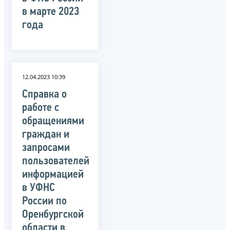
в марте 2023
года
12.04.2023 10:39
Справка о
работе с
обращениями
граждан и
запросами
пользователей
информацией
в УФНС
России по
Оренбургской
области в