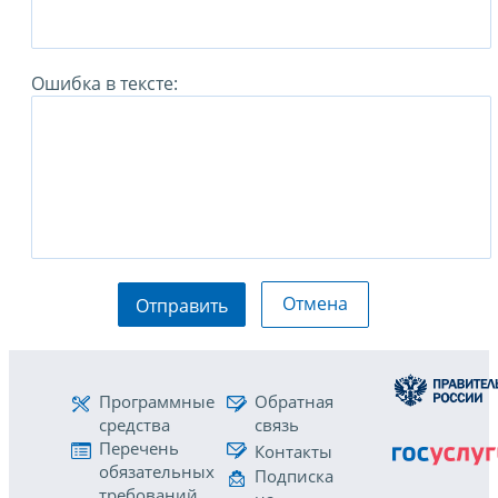
Ошибка в тексте:
Отмена
Отправить
Программные
Обратная
средства
связь
Перечень
Контакты
обязательных
Подписка
требований