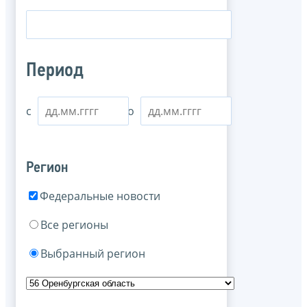
Период
с
по
Регион
Федеральные новости
Все регионы
Выбранный регион