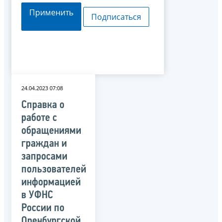
Применить
Подписаться
24.04.2023 07:08
Справка о
работе с
обращениями
граждан и
запросами
пользователей
информацией
в УФНС
России по
Оренбургской