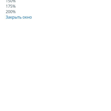
150%
175%
200%
Закрыть окно