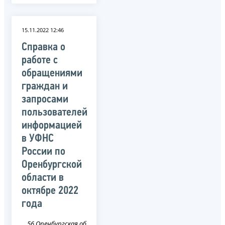
15.11.2022 12:46
Справка о
работе с
обращениями
граждан и
запросами
пользователей
информацией
в УФНС
России по
Оренбургской
области в
октябре 2022
года
56 Оренбургская область