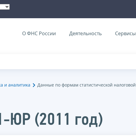
О ФНС России
Деятельность
Сервисы 
ка и аналитика
Данные по формам статистической налоговой
1-ЮР (2011 год)