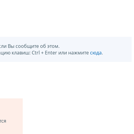
сли Вы сообщите об этом.
цию клавиш: Ctrl + Enter или нажмите
сюда
.
тся