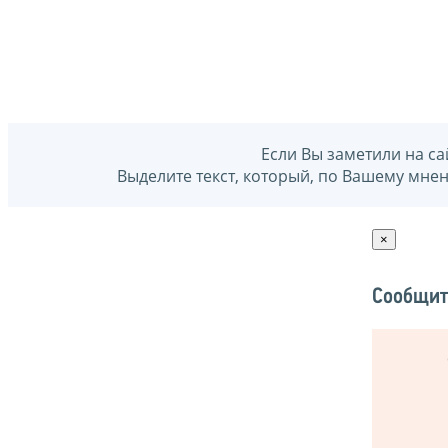
Если Вы заметили на са
Выделите текст, который, по Вашему мне
×
Сообщит