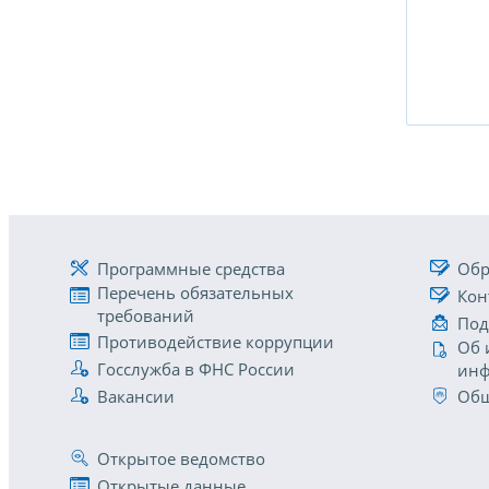
Программные средства
Обр
Перечень обязательных
Кон
требований
Под
Противодействие коррупции
Об 
Госслужба в ФНС России
инф
Вакансии
Общ
Открытое ведомство
Открытые данные