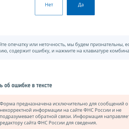
Нет
Да
йте опечатку или неточность, мы будем признательны, е
нию, содержит ошибку, и нажмите на клавиатуре комбина
ь об ошибке в тексте
Форма предназначена исключительно для сообщений о
некорректной информации на сайте ФНС России и не
подразумевает обратной связи. Информация направляе
редактору сайта ФНС России для сведения.