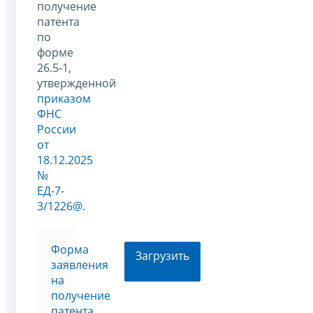
получение
патента
по
форме
26.5-1,
утвержденной
приказом
ФНС
России
от
18.12.2025
№
ЕД-7-
3/1226@
.
Форма
Загрузить
заявления
на
получение
патента