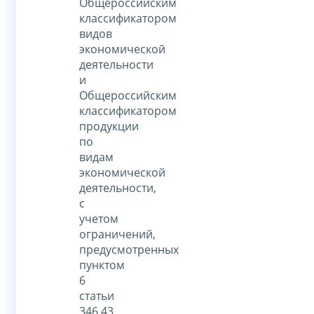
Общероссийским
классификатором
видов
экономической
деятельности
и
Общероссийским
классификатором
продукции
по
видам
экономической
деятельности,
с
учетом
ограничений,
предусмотренных
пунктом
6
статьи
346.43