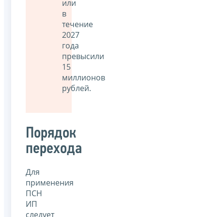
или
в
течение
2027
года
превысили
15
миллионов
рублей.
Порядок
перехода
Для
применения
ПСН
ИП
следует