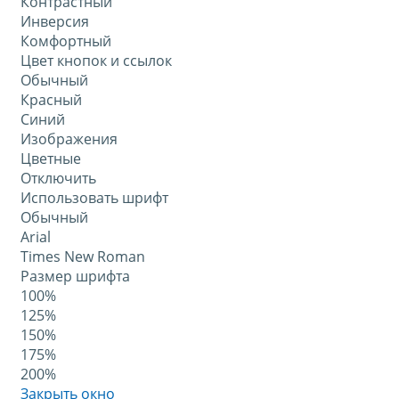
Контрастный
Инверсия
Комфортный
Цвет кнопок и ссылок
Обычный
Красный
Синий
Изображения
Цветные
Отключить
Использовать шрифт
Обычный
Arial
Times New Roman
Размер шрифта
100%
125%
150%
175%
200%
Закрыть окно