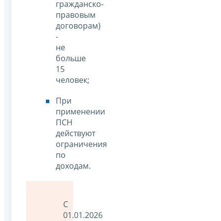
гражданско-
правовым
договорам)
-
не
больше
15
человек;
При
применении
ПСН
действуют
ограничения
по
доходам.
С
01.01.2026