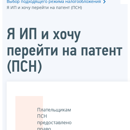
Выбор подходящего режима налогообложения
Я ИП и хочу перейти на патент (ПСН)
Я ИП и хочу
перейти на патент
(ПСН)
Плательщикам
ПСН
предоставлено
право