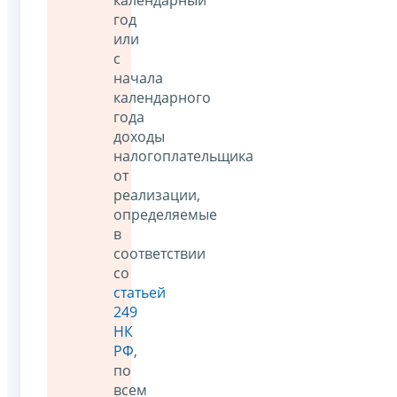
календарный
год
или
с
начала
календарного
года
доходы
налогоплательщика
от
реализации,
определяемые
в
соответствии
со
статьей
249
НК
РФ
,
по
всем