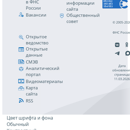
в ФНС
информации
России
сайта
Вакансии
Общественный
совет
© 2005-202
ФНС Росси
Открытое
ведомство
Открытые
данные
СМЭВ
Дата
Аналитический
обновлени
портал
страницы
11.03.2026
Видеоматериалы
Карта
сайта
RSS
Цвет шрифта и фона
Обычный