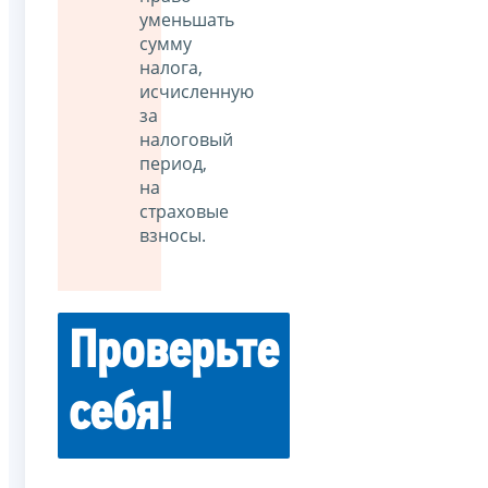
уменьшать
сумму
налога,
исчисленную
за
налоговый
период,
на
страховые
взносы.
Проверьте
себя!