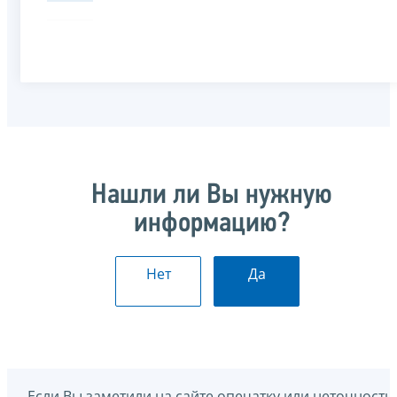
Нашли ли Вы нужную
информацию?
Нет
Да
Если Вы заметили на сайте опечатку или неточность,