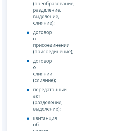
(преобразование,
разделение,
выделение,
слияние);
договор
о
присоединении
(присоединение);
договор
о
слиянии
(слияние);
передаточный
акт
(разделение,
выделение);
квитанция
об
уплате