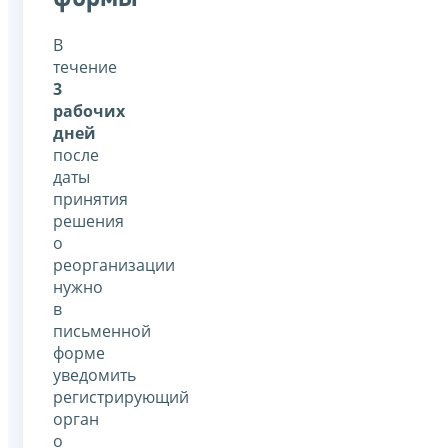
В
течение
3
рабочих
дней
после
даты
принятия
решения
о
реорганизации
нужно
в
письменной
форме
уведомить
регистрирующий
орган
о