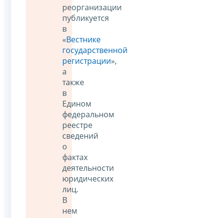
реорганизации
публикуется
в
«
Вестнике
государственной
регистрации
»,
а
также
в
Едином
федеральном
реестре
сведений
о
фактах
деятельности
юридических
лиц.
В
нем