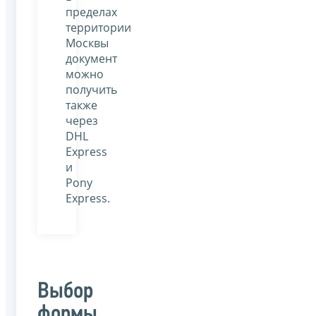
пределах
территории
Москвы
документ
можно
получить
также
через
DHL
Express
и
Pony
Express.
Выбор
формы