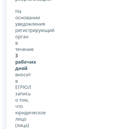
На
основании
уведомления
регистрирующий
орган
в
течение
3
рабочих
дней
вносит
в
ЕГРЮЛ
запись
о том,
что
юридическое
лицо
(лица)