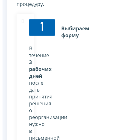
процедуру.
1
Выбираем
форму
В
течение
3
рабочих
дней
после
даты
принятия
решения
о
реорганизации
нужно
в
письменной