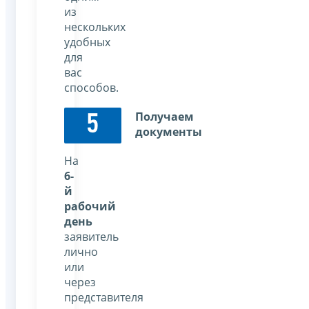
из
нескольких
удобных
для
вас
способов.
Получаем
5
документы
На
6-
й
рабочий
день
заявитель
лично
или
через
представителя