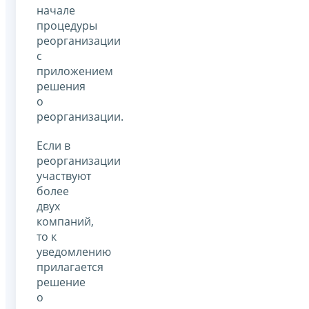
начале
процедуры
реорганизации
с
приложением
решения
о
реорганизации.
Если в
реорганизации
участвуют
более
двух
компаний,
то к
уведомлению
прилагается
решение
о