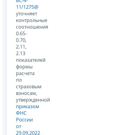
БС-4-
11/1275@
уточняет
контрольные
соотношения
0.65-
0.70,
2.11,
2.13
показателей
формы
расчета
по
страховым
взносам,
утвержденной
приказом
ФНС
России
от
29.09.2022