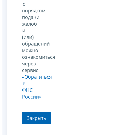
с
порядком
подачи
жалоб
и
(или)
обращений
можно
ознакомиться
через
сервис
«Обратиться
в
ФНС
России»
Закрыть