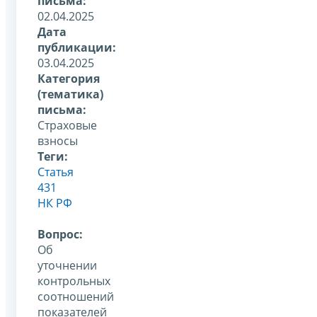
письма:
02.04.2025
Дата
публикации:
03.04.2025
Категория
(тематика)
письма:
Страховые
взносы
Теги:
Статья
431
НК РФ
Вопрос:
Об
уточнении
контрольных
соотношений
показателей