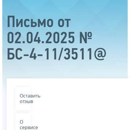
Письмо от
02.04.2025 №
БС-4-11/3511@
Оставить
отзыв
О
сервисе