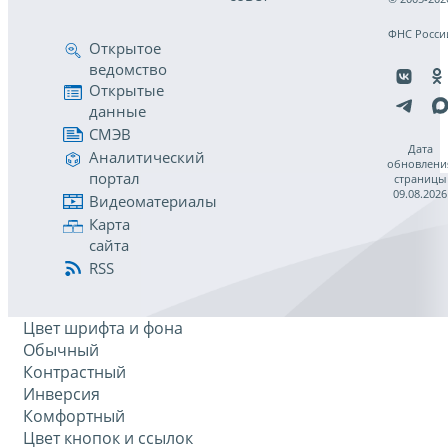
ФНС Росси
Открытое
ведомство
Открытые
данные
СМЭВ
Дата
Аналитический
обновлени
портал
страницы
09.08.2026
Видеоматериалы
Карта
сайта
RSS
Цвет шрифта и фона
Обычный
Контрастный
Инверсия
Комфортный
Цвет кнопок и ссылок