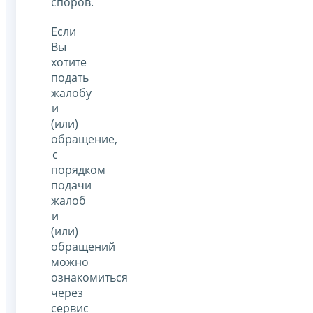
споров.
Если
Вы
хотите
подать
жалобу
и
(или)
обращение,
с
порядком
подачи
жалоб
и
(или)
обращений
можно
ознакомиться
через
сервис