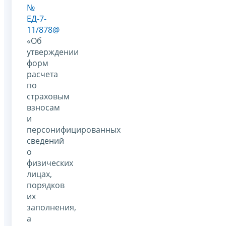
№
ЕД-7-
11/878@
«Об
утверждении
форм
расчета
по
страховым
взносам
и
персонифицированных
сведений
о
физических
лицах,
порядков
их
заполнения,
а