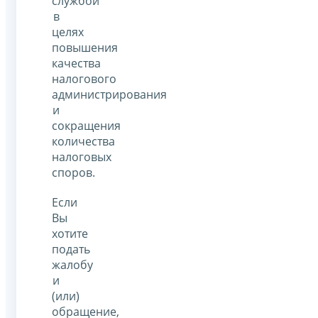
службой
в
целях
повышения
качества
налогового
администрирования
и
сокращения
количества
налоговых
споров.
Если
Вы
хотите
подать
жалобу
и
(или)
обращение,