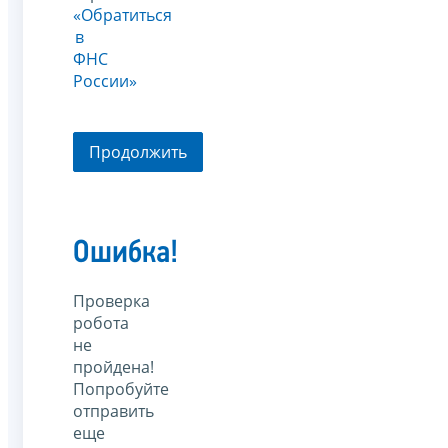
«Обратиться
в
ФНС
России»
Продолжить
Ошибка!
Проверка
робота
не
пройдена!
Попробуйте
отправить
еще