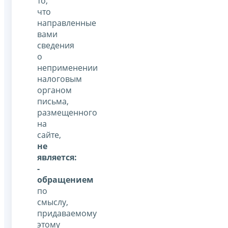
то,
что
направленные
вами
сведения
о
неприменении
налоговым
органом
письма,
размещенного
на
сайте,
не
является:
-
обращением
по
смыслу,
придаваемому
этому