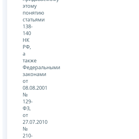
этому
понятию
статьями
138-
140
НК
РФ,
а
также
Федеральными
законами
от
08.08.2001
№
129-
ФЗ,
от
27.07.2010
№
210-