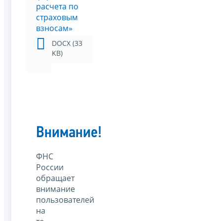
расчета по
страховым
взносам»
DOCX (33
KB)
Внимание!
ФНС
России
обращает
внимание
пользователей
на