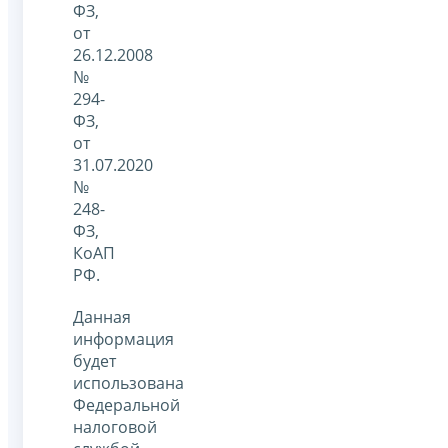
ФЗ,
от
26.12.2008
№
294-
ФЗ,
от
31.07.2020
№
248-
ФЗ,
КоАП
РФ.
Данная
информация
будет
использована
Федеральной
налоговой