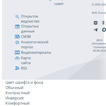
совет
© 2005-202
ФНС Росси
Открытое
ведомство
Открытые
данные
СМЭВ
Дата
Аналитический
обновлени
портал
страницы
06.08.2026
Видеоматериалы
Карта
сайта
RSS
Цвет шрифта и фона
Обычный
Контрастный
Инверсия
Комфортный