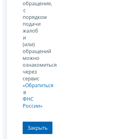
обращение,
с
порядком
подачи
жалоб
и
(или)
обращений
можно
ознакомиться
через
сервис
«Обратиться
в
ФНС
России»
Закрыть