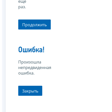
еще
раз.
Продолжить
Ошибка!
Произошла
непредвиденная
ошибка.
Закрыть