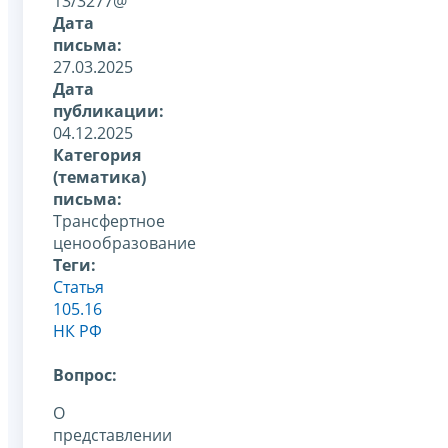
13/3277@
Дата
письма:
27.03.2025
Дата
публикации:
04.12.2025
Категория
(тематика)
письма:
Трансфертное
ценообразование
Теги:
Статья
105.16
НК РФ
Вопрос:
О
представлении