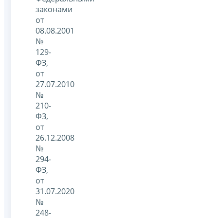
законами
от
08.08.2001
№
129-
ФЗ,
от
27.07.2010
№
210-
ФЗ,
от
26.12.2008
№
294-
ФЗ,
от
31.07.2020
№
248-