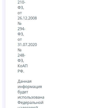
210-
ФЗ,
от
26.12.2008
№
294-
ФЗ,
от
31.07.2020
№
248-
ФЗ,
КоАП
РФ.
Данная
информация
будет
использована
Федеральной
налоговой