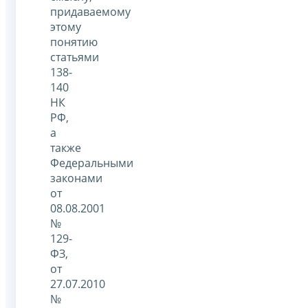
придаваемому
этому
понятию
статьями
138-
140
НК
РФ,
а
также
Федеральными
законами
от
08.08.2001
№
129-
ФЗ,
от
27.07.2010
№