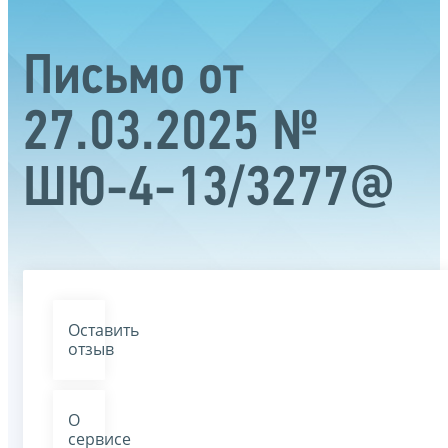
Письмо от
27.03.2025 №
ШЮ-4-13/3277@
Оставить
отзыв
О
сервисе