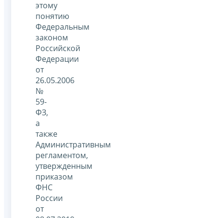
этому
понятию
Федеральным
законом
Российской
Федерации
от
26.05.2006
№
59-
ФЗ,
а
также
Административным
регламентом,
утвержденным
приказом
ФНС
России
от