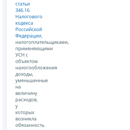
статьи
346.16
Налогового
кодекса
Российской
Федерации
,
налогоплательщиками,
применяющими
УСН с
объектом
налогообложения
доходы,
уменьшенные
на
величину
расходов,
у
которых
возникла
обязанность