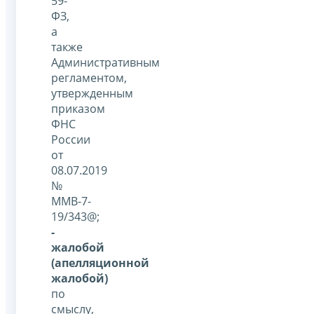
59-
ФЗ,
а
также
Административным
регламентом,
утвержденным
приказом
ФНС
России
от
08.07.2019
№
ММВ-7-
19/343@;
-
жалобой
(апелляционной
жалобой)
по
смыслу,