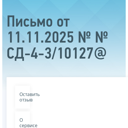
Письмо от
11.11.2025 № №
СД-4-3/10127@
Оставить
отзыв
О
сервисе