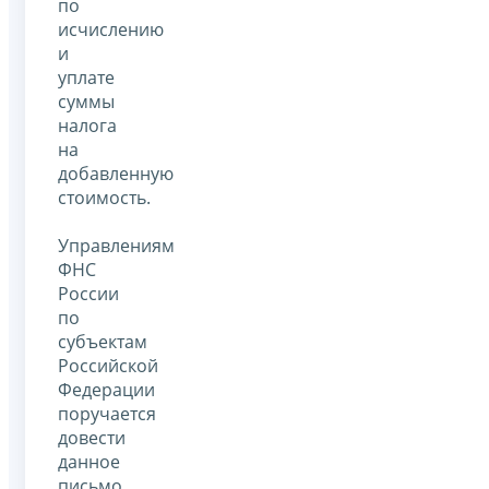
по
исчислению
и
уплате
суммы
налога
на
добавленную
стоимость.
Управлениям
ФНС
России
по
субъектам
Российской
Федерации
поручается
довести
данное
письмо