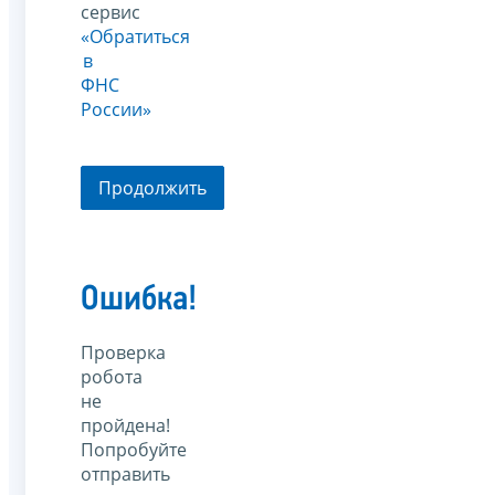
сервис
«Обратиться
в
ФНС
России»
Продолжить
Ошибка!
Проверка
робота
не
пройдена!
Попробуйте
отправить