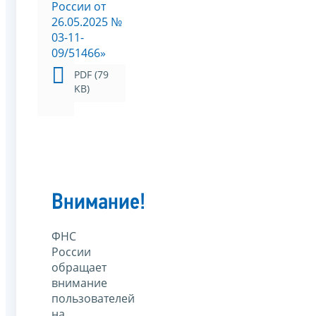
России от
26.05.2025 №
03-11-
09/51466»
PDF (79
KB)
Внимание!
ФНС
России
обращает
внимание
пользователей
на