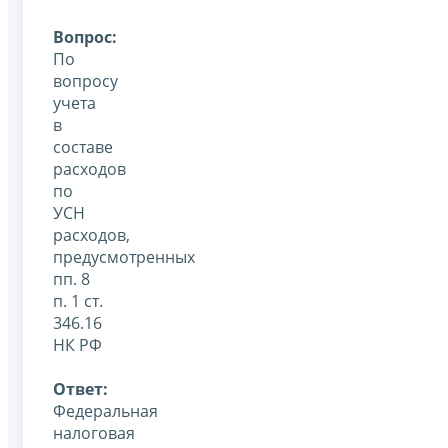
Вопрос:
По
вопросу
учета
в
составе
расходов
по
УСН
расходов,
предусмотренных
пп. 8
п. 1 ст.
346.16
НК РФ
Ответ:
Федеральная
налоговая