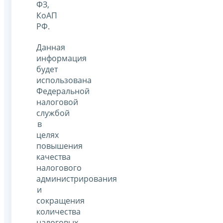
ФЗ,
КоАП
РФ.
Данная
информация
будет
использована
Федеральной
налоговой
службой
в
целях
повышения
качества
налогового
администрирования
и
сокращения
количества
налоговых