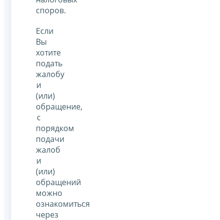
споров.
Если
Вы
хотите
подать
жалобу
и
(или)
обращение,
с
порядком
подачи
жалоб
и
(или)
обращений
можно
ознакомиться
через