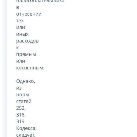
налогоплательщика
в
отнесении
тех
или
иных
расходов
к
прямым
или
косвенным.
Однако,
из
норм
статей
252,
318,
319
Кодекса,
следует,