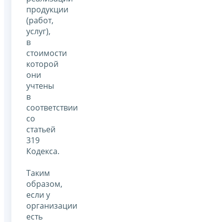
продукции
(работ,
услуг),
в
стоимости
которой
они
учтены
в
соответствии
со
статьей
319
Кодекса.
Таким
образом,
если у
организации
есть