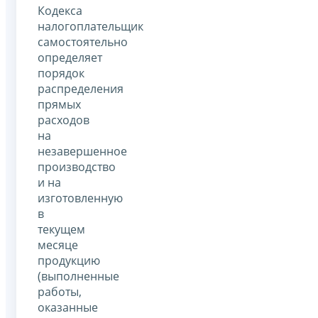
Кодекса
налогоплательщик
самостоятельно
определяет
порядок
распределения
прямых
расходов
на
незавершенное
производство
и на
изготовленную
в
текущем
месяце
продукцию
(выполненные
работы,
оказанные