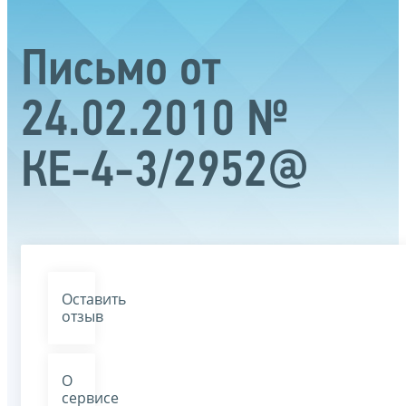
Письмо от
24.02.2010 №
КЕ-4-3/2952@
Оставить
отзыв
О
сервисе