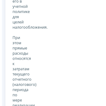
его в
учетной
политике
для
целей
налогообложения.
При
этом
прямые
расходы
относятся
к
затратам
текущего
отчетного
(налогового)
периода
по
мере
реализации