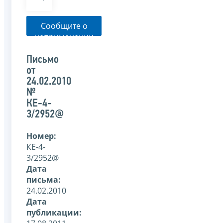
Сообщите о
неприменении
налоговым
органом
Письмо
указанного
от
письма
24.02.2010
№
КЕ-4-
3/2952@
Номер:
КЕ-4-
3/2952@
Дата
письма:
24.02.2010
Дата
публикации: