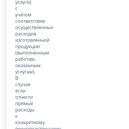
услуги)
с
учетом
соответствия
осуществленных
расходов
изготовленной
продукции
(выполненным
работам,
оказанным
услугам).
В
случае
если
отнести
прямые
расходы
к
конкретному
производственному