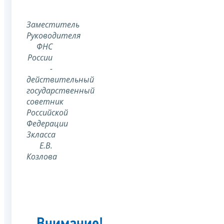
Заместитель
Руководителя
ФНС
России
-
действительный
государственный
советник
Российской
Федерации
3класса
Е.В.
Козлова