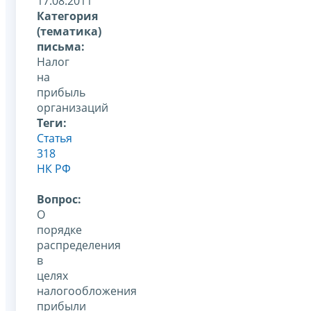
17.08.2011
Категория
(тематика)
письма:
Налог
на
прибыль
организаций
Теги:
Статья
318
НК РФ
Вопрос:
О
порядке
распределения
в
целях
налогообложения
прибыли