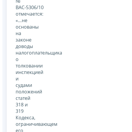
№
ВАС-5306/10
отмечается:
«…не
основаны
на
законе
доводы
налогоплательщика
о
толковании
инспекцией
и
судами
положений
статей
318 и
319
Кодекса,
ограничивающем
его