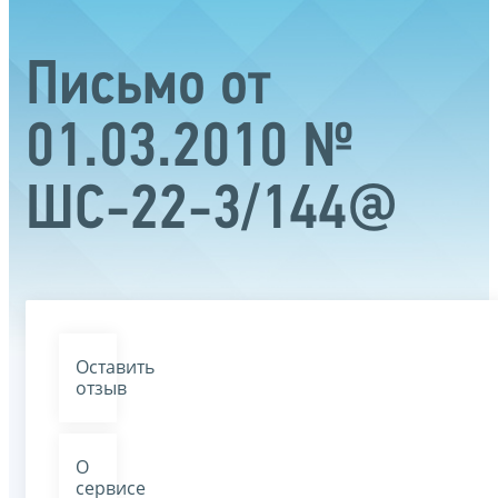
Письмо от
01.03.2010 №
ШС-22-3/144@
Оставить
отзыв
О
сервисе