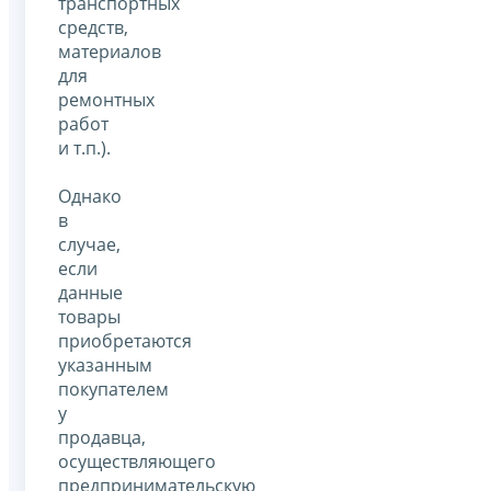
транспортных
средств,
материалов
для
ремонтных
работ
и т.п.).
Однако
в
случае,
если
данные
товары
приобретаются
указанным
покупателем
у
продавца,
осуществляющего
предпринимательскую