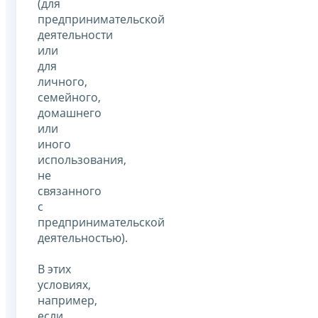
(для
предпринимательской
деятельности
или
для
личного,
семейного,
домашнего
или
иного
использования,
не
связанного
с
предпринимательской
деятельностью).
В этих
условиях,
например,
если