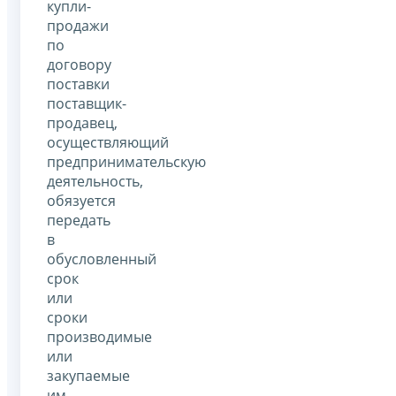
купли-
продажи
по
договору
поставки
поставщик-
продавец,
осуществляющий
предпринимательскую
деятельность,
обязуется
передать
в
обусловленный
срок
или
сроки
производимые
или
закупаемые
им