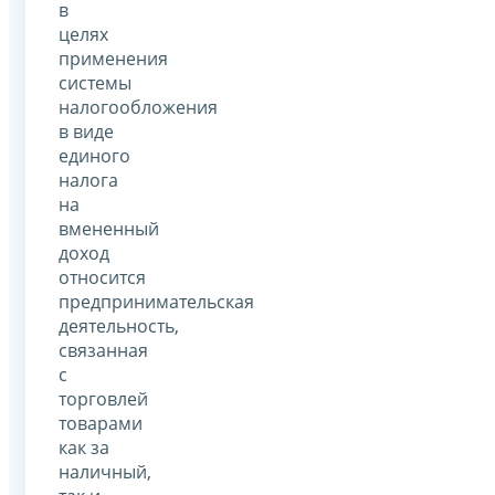
в
целях
применения
системы
налогообложения
в виде
единого
налога
на
вмененный
доход
относится
предпринимательская
деятельность,
связанная
с
торговлей
товарами
как за
наличный,