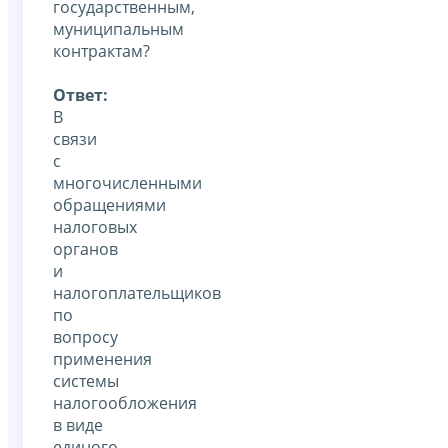
государственным,
муниципальным
контрактам?
Ответ:
В
связи
с
многочисленными
обращениями
налоговых
органов
и
налогоплательщиков
по
вопросу
применения
системы
налогообложения
в виде
единого