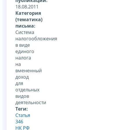
публикации:
18.08.2011
Категория
(тематика)
письма:
Система
налогообложения
в виде
единого
налога
на
вмененный
доход
для
отдельных
видов
деятельности
Теги:
Статья
346
НК РФ