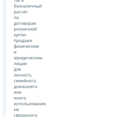
так и
безналичный
расчет
по
договорам
розничной
купли-
продажи
физическим
и
юридическим
лицам
для
личного,
семейного,
домашнего
или
иного
использования,
не
связанного