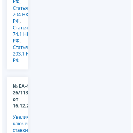
РФ
,
Статья
204 НК
РФ
,
Статья
74.1 НК
РФ
,
Статья
203.1 НК
РФ
№ ЕА-4-
26/11336@
от
16.12.2025
Увеличение
ключевой
ставки