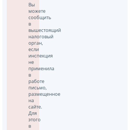
Вы
можете
сообщить
в
вышестоящий
налоговый
орган,
если
инспекция
не
применила
в
работе
письмо,
размещенное
на
сайте.
Для
этого
в