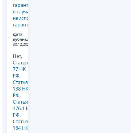
гаранта
в случае
неиспользования
гарантии
Дата
публикации:
30.12.2025
Нет,
Статья
77 НК
РФ
,
Статья
138 НК
РФ
,
Статья
176.1 НК
РФ
,
Статья
184 НК