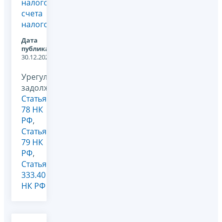
налогового
счета
налогоплательщика...
Дата
публикации:
30.12.2025
Урегулирование
задолженности,
Статья
78 НК
РФ
,
Статья
79 НК
РФ
,
Статья
333.40
НК РФ