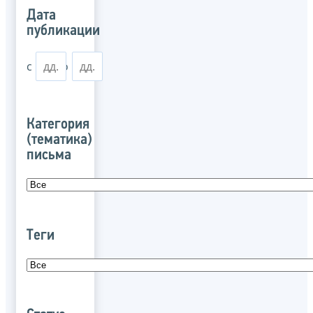
Дата
публикации
с
по
Категория
(тематика)
письма
Теги