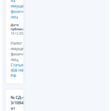
на
имущество
физических
лиц
Дата
публикации:
18.12.2025
Налог на
имущество
физических
лиц,
Статья
408 НК
РФ
№ СД-4-
3/10945@
от