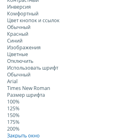
Контрастный
Инверсия
Комфортный
Цвет кнопок и ссылок
Обычный
Красный
Синий
Изображения
Цветные
Отключить
Использовать шрифт
Обычный
Arial
Times New Roman
Размер шрифта
100%
125%
150%
175%
200%
Закрыть окно