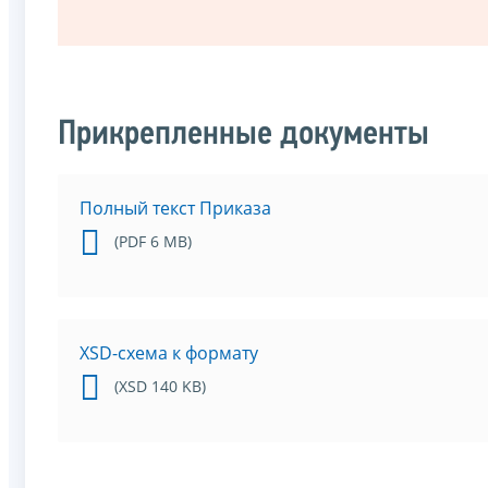
Прикрепленные документы
Полный текст Приказа
(PDF 6 MB)
XSD-схема к формату
(XSD 140 KB)