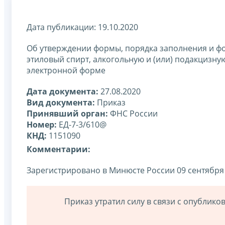
Дата публикации: 19.10.2020
Об утверждении формы, порядка заполнения и фо
этиловый спирт, алкогольную и (или) подакцизн
электронной форме
Дата документа:
27.08.2020
Вид документа:
Приказ
Принявший орган:
ФНС России
Номер:
ЕД-7-3/610@
КНД:
1151090
Комментарии:
Зарегистрировано в Минюсте России 09 сентября 
Приказ утратил силу в связи с опублик