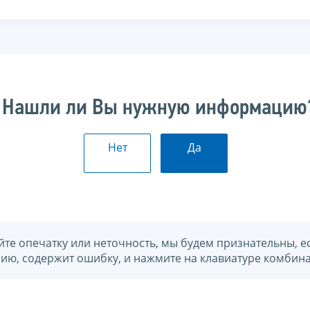
Нашли ли Вы нужную информацию
Нет
Да
йте опечатку или неточность, мы будем признательны, е
нию, содержит ошибку, и нажмите на клавиатуре комбина