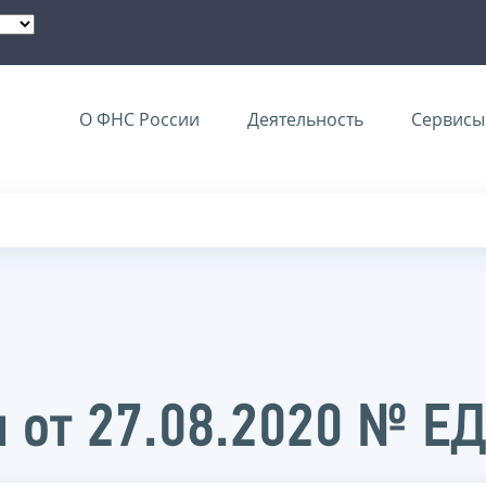
О ФНС России
Деятельность
Сервисы 
 от 27.08.2020 № Е