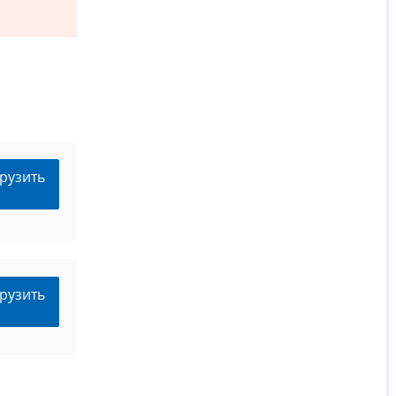
рузить
рузить