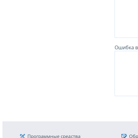
Ошибка в 
Программные средства
Обр