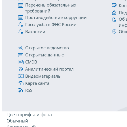
Перечень обязательных
Кон
требований
Под
Противодействие коррупции
Об 
Госслужба в ФНС России
инф
Вакансии
Общ
Открытое ведомство
Открытые данные
СМЭВ
Аналитический портал
Видеоматериалы
Карта сайта
RSS
Цвет шрифта и фона
Обычный