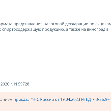
рмата представления налоговой декларации по акцизам
ую спиртосодержащую продукцию, а также на виноград в
2020 г. N 59728
ованием
приказа ФНС России от 19.04.2023 № ЕД-7-3/262@
.