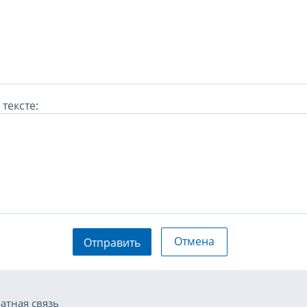
тексте:
Отмена
Отправить
атная связь