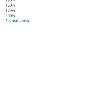
125%
150%
175%
200%
Закрыть окно