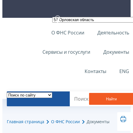
О ФНС России
Деятельность
Сервисы и госуслуги
Документы
Контакты
ENG
Найти
Главная страница
О ФНС России
Документы