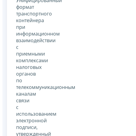
Унифицированный
формат
транспортного
контейнера
при
информационном
взаимодействии
с
приемными
комплексами
налоговых
органов
по
телекоммуникационным
каналам
связи
с
использованием
электронной
подписи,
утвержденный