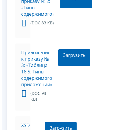
приказу № 2:
«Типы
содержимого»
(DOC 83 KB)
Приложение
Загрузить
к приказу №
3: «Таблица
16.5. Типы
содержимого
приложений»
(DOC 93
KB)
XSD-
Загрузить