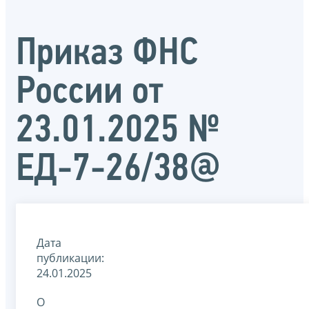
Приказ ФНС
России от
23.01.2025 №
ЕД-7-26/38@
Дата
публикации:
24.01.2025
О