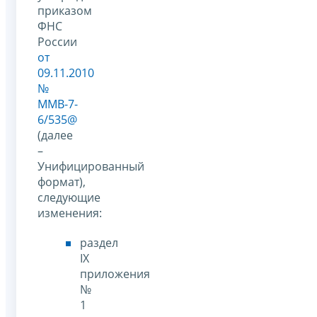
приказом
ФНС
России
от
09.11.2010
№
ММВ-7-
6/535@
(далее
–
Унифицированный
формат),
следующие
изменения:
раздел
IX
приложения
№
1