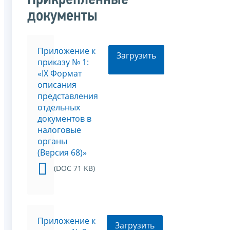
Прикрепленные
документы
Приложение к
Загрузить
приказу № 1:
«IX Формат
описания
представления
отдельных
документов в
налоговые
органы
(Версия 68)»
(DOC 71 KB)
Приложение к
Загрузить