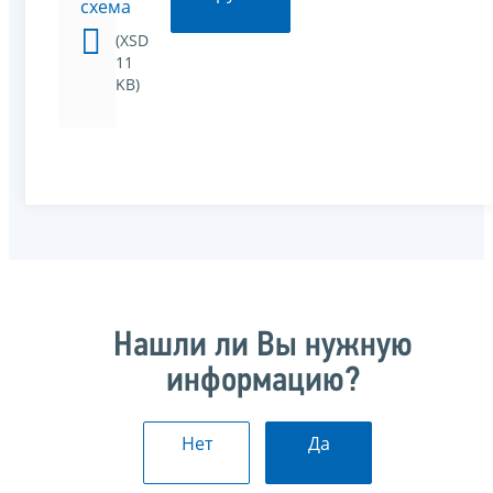
схема
(XSD
11
KB)
Нашли ли Вы нужную
информацию?
Нет
Да