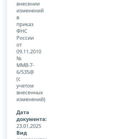
внесении
изменений
в
приказ
ФНС
России
от
09.11.2010
№
ММВ-7-
6/535@
(с
учетом
внесенных
изменений)
Дата
документа:
23.01.2025
Вид