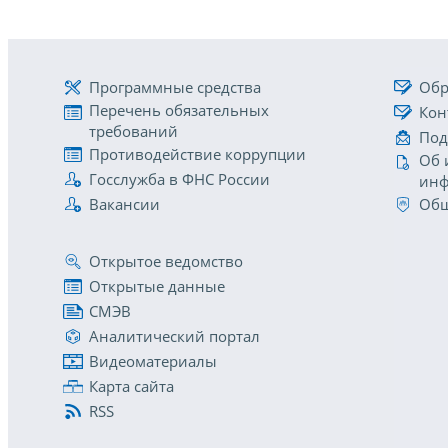
Программные средства
Обр
Перечень обязательных
Кон
требований
Под
Противодействие коррупции
Об 
Госслужба в ФНС России
инф
Вакансии
Общ
Открытое ведомство
Открытые данные
СМЭВ
Аналитический портал
Видеоматериалы
Карта сайта
RSS