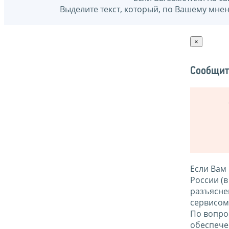
Выделите текст, который, по Вашему мне
×
Сообщит
Если Вам
России (
разъясне
сервисо
По вопро
обеспече