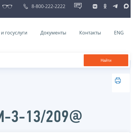
8-800-222-2222
и госуслуги
Документы
Контакты
ENG
Найти
ММ-3-13/209@