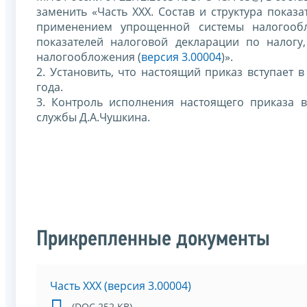
заменить «Часть XXХ. Состав и структура показ
применением упрощенной системы налогообло
показателей налоговой декларации по налог
налогообложения (
версия 3.00004
)».
2. Установить, что настоящий приказ вступает 
года.
3. Контроль исполнения настоящего приказа 
службы Д.А.Чушкина.
Прикрепленные документы
Часть XXХ (версия 3.00004)
(DOC 252 KB)