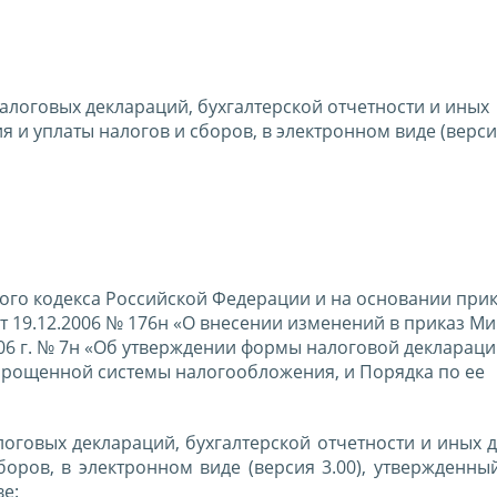
алоговых деклараций, бухгалтерской отчетности и иных
 и уплаты налогов и сборов, в электронном виде (версия
ового кодекса Российской Федерации и на основании при
 19.12.2006 № 176н «О внесении изменений в приказ Ми
06 г. № 7н «Об утверждении формы налоговой деклараци
прощенной системы налогообложения, и Порядка по ее
логовых деклараций, бухгалтерской отчетности и иных 
оров, в электронном виде (версия 3.00), утвержденны
ве: