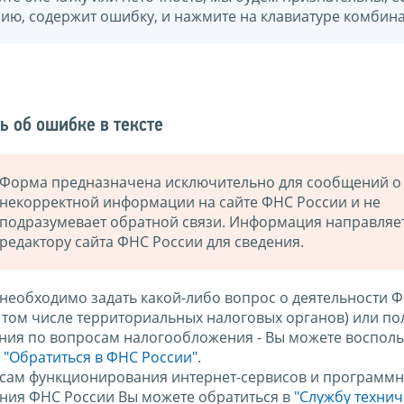
нию, содержит ошибку, и нажмите на клавиатуре комбина
ь об ошибке в тексте
Форма предназначена исключительно для сообщений о
некорректной информации на сайте ФНС России и не
подразумевает обратной связи. Информация направляе
редактору сайта ФНС России для сведения.
 необходимо задать какой-либо вопрос о деятельности 
в том числе территориальных налоговых органов) или по
ния по вопросам налогообложения - Вы можете восполь
м
"Обратиться в ФНС России"
.
сам функционирования интернет-сервисов и программн
ния ФНС России Вы можете обратиться в
"Службу техни