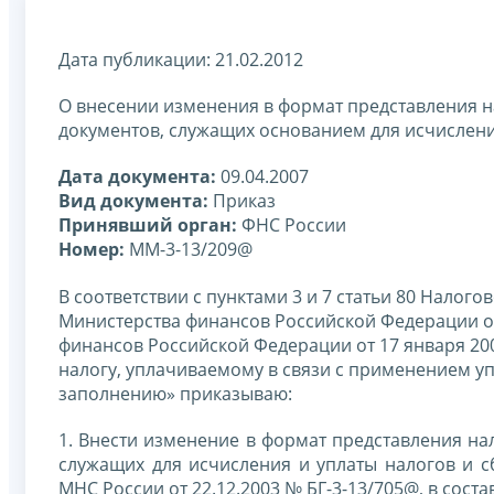
Дата публикации: 21.02.2012
О внесении изменения в формат представления н
документов, служащих основанием для исчисления
Дата документа:
09.04.2007
Вид документа:
Приказ
Принявший орган:
ФНС России
Номер:
ММ-3-13/209@
В соответствии с пунктами 3 и 7 статьи 80 Налог
Министерства финансов Российской Федерации от
финансов Российской Федерации от 17 января 20
налогу, уплачиваемому в связи с применением у
заполнению» приказываю:
1. Внести изменение в формат представления на
служащих для исчисления и уплаты налогов и сб
МНС России от 22.12.2003 № БГ-3-13/705@, в соста