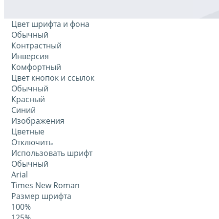
Цвет шрифта и фона
Обычный
Контрастный
Инверсия
Комфортный
Цвет кнопок и ссылок
Обычный
Красный
Синий
Изображения
Цветные
Отключить
Использовать шрифт
Обычный
Arial
Times New Roman
Размер шрифта
100%
125%