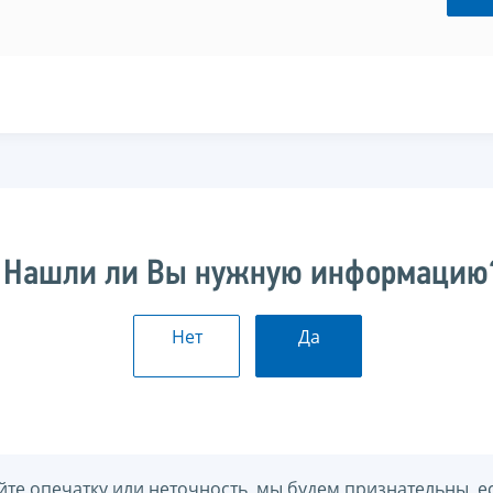
Нашли ли Вы нужную информацию
Нет
Да
йте опечатку или неточность, мы будем признательны, е