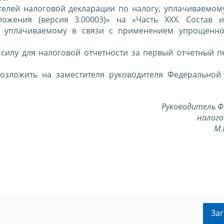
ателей налоговой декларации по налогу, уплачиваемом
жения (версия 3.00003)» на «Часть XXХ. Состав и
у, уплачиваемому в связи с применением упрощенн
в силу для налоговой отчетности за первый отчетный 
возложить на заместителя руководителя Федеральной
Руководитель Ф
налого
М.
Заг