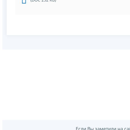
Если Вы заметили на са