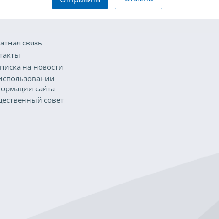
атная связь
такты
писка на новости
использовании
ормации сайта
ественный совет