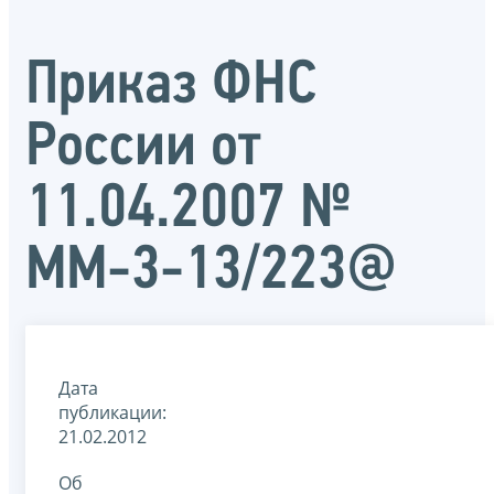
Приказ ФНС
России от
11.04.2007 №
ММ-3-13/223@
Дата
публикации:
21.02.2012
Об