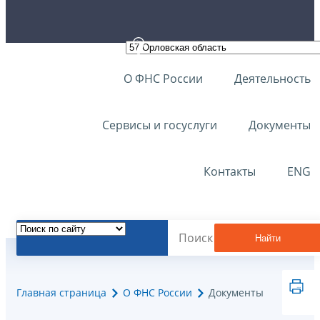
О ФНС России
Деятельность
Сервисы и госуслуги
Документы
Контакты
ENG
Найти
Главная страница
О ФНС России
Документы