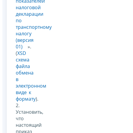
показателей
налоговой
декларации
по
транспортному
налогу
(версия
01)
».
(
XSD
схема
файла
обмена
в
электронном
виде к
формату
).
2.
Установить,
что
настоящий
приказ