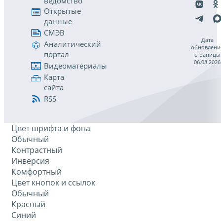
ведомство
Открытые
данные
СМЭВ
Дата
Аналитический
обновлени
портал
страницы
06.08.2026
Видеоматериалы
Карта
сайта
RSS
Цвет шрифта и фона
Обычный
Контрастный
Инверсия
Комфортный
Цвет кнопок и ссылок
Обычный
Красный
Синий