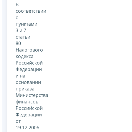
В
соответствии
с
пунктами
3 и 7
статьи
80
Налогового
кодекса
Российской
Федерации
и на
основании
приказа
Министерства
финансов
Российской
Федерации
от
19.12.2006