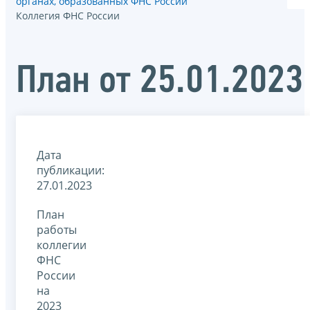
органах, образованных ФНС России
Коллегия ФНС России
План от 25.01.2023
Дата
публикации:
27.01.2023
План
работы
коллегии
ФНС
России
на
2023