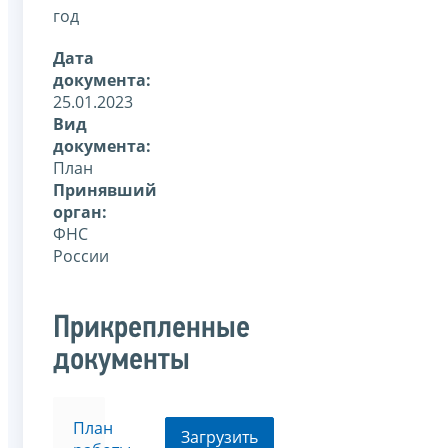
год
Дата
документа:
25.01.2023
Вид
документа:
План
Принявший
орган:
ФНС
России
Прикрепленные
документы
План
Загрузить