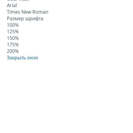
Arial
Times New Roman
Размер шрифта
100%
125%
150%
175%
200%
Закрыть окно