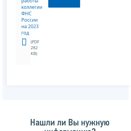
работы
коллегии
ФНС
России
на 2023
год
(PDF
282
KB)
Нашли ли Вы нужную