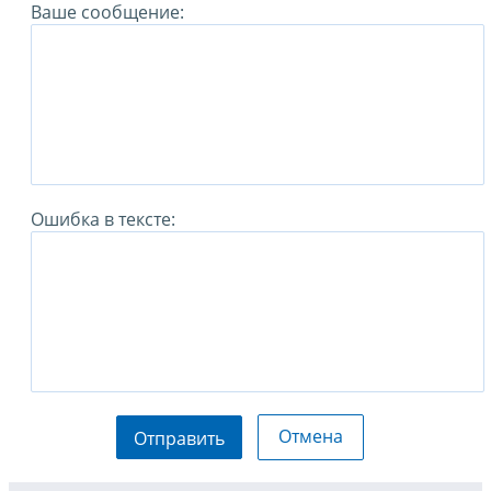
Ваше сообщение:
Ошибка в тексте:
Отмена
Отправить