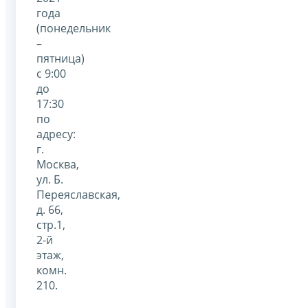
года
(понедельник
–
пятница)
с 9:00
до
17:30
по
адресу:
г.
Москва,
ул. Б.
Переяславская,
д. 66,
стр.1,
2-й
этаж,
комн.
210.