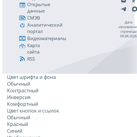
Открытые
данные
СМЭВ
Дата
Аналитический
обновлени
портал
страницы
09.08.2026
Видеоматериалы
Карта
сайта
RSS
Цвет шрифта и фона
Обычный
Контрастный
Инверсия
Комфортный
Цвет кнопок и ссылок
Обычный
Красный
Синий