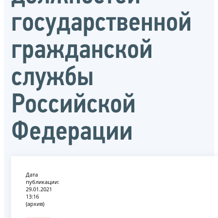
государственной
гражданской
службы
Российской
Федерации
Дата
публикации:
29.01.2021
13:16
(архив)