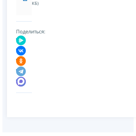
КБ)
Поделиться: