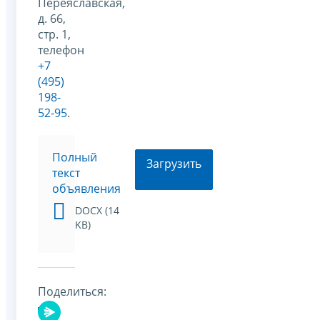
Переяславская,
д. 66,
стр. 1,
телефон
+7
(495)
198-
52-95
.
Полный
Загрузить
текст
объявления
DOCX (14
KB)
Поделиться: