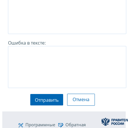
Ошибка в тексте:
Отмена
Отправить
Программные
Обратная