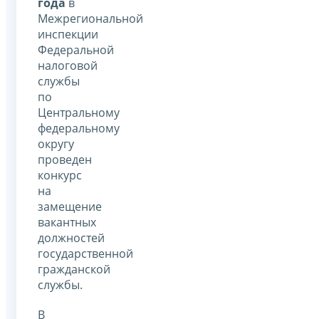
года
в
Межрегиональной
инспекции
Федеральной
налоговой
службы
по
Центральному
федеральному
округу
проведен
конкурс
на
замещение
вакантных
должностей
государственной
гражданской
службы.
В