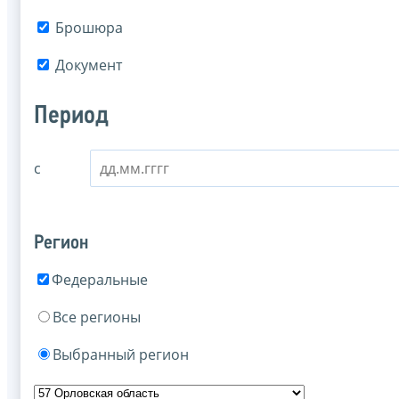
Брошюра
Документ
Период
с
Регион
Федеральные
Все регионы
Выбранный регион