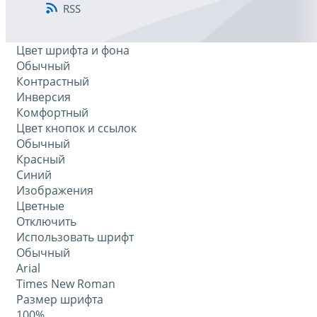
RSS
Цвет шрифта и фона
Обычный
Контрастный
Инверсия
Комфортный
Цвет кнопок и ссылок
Обычный
Красный
Синий
Изображения
Цветные
Отключить
Использовать шрифт
Обычный
Arial
Times New Roman
Размер шрифта
100%