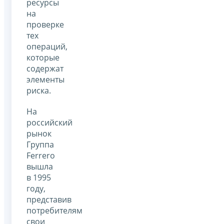
ресурсы
на
проверке
тех
операций,
которые
содержат
элементы
риска.
На
российский
рынок
Группа
Ferrero
вышла
в 1995
году,
представив
потребителям
свои