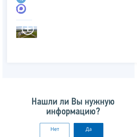
Нашли ли Вы нужную
информацию?
Нет
Да