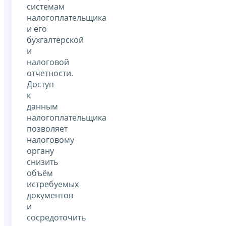
системам
налогоплательщика
и его
бухгалтерской
и
налоговой
отчетности.
Доступ
к
данным
налогоплательщика
позволяет
налоговому
органу
снизить
объём
истребуемых
документов
и
сосредоточить