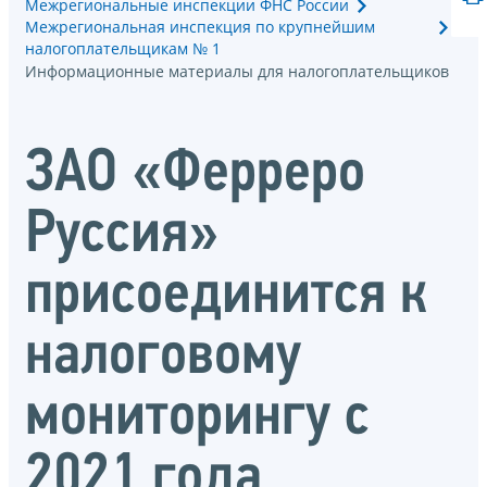
Межрегиональные инспекции ФНС России
Межрегиональная инспекция по крупнейшим
налогоплательщикам № 1
Информационные материалы для налогоплательщиков
ЗАО «Ферреро
Руссия»
присоединится к
налоговому
мониторингу с
2021 года