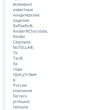
всемирно
известные
кондитерские
изделия:
Raffaello®,
Kinder®Chocolate,
Kinder
Сюрприз,
NUTELLA®,
Tic
Tac®.
За
годы
присутствия
в
России
компания
Ferrero
успешно
прошла