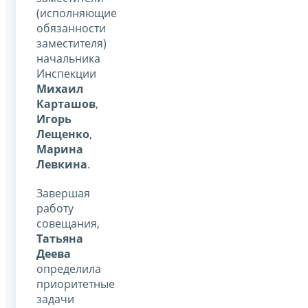
(исполняющие
обязанности
заместителя)
начальника
Инспекции
Михаил
Карташов
,
Игорь
Лещенко
,
Марина
Левкина
.
Завершая
работу
совещания,
Татьяна
Деева
определила
приоритетные
задачи