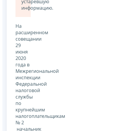
устаревшую
информацию.
На
расширенном
совещании
29
июня
2020
года в
Межрегиональной
инспекции
Федеральной
налоговой
службы
по
крупнейшим
налогоплательщикам
№ 2
начальник