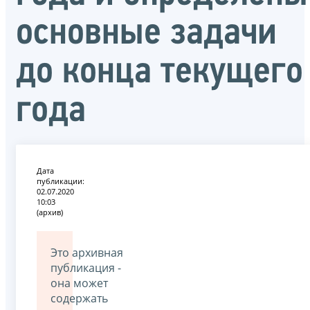
основные задачи
до конца текущего
года
Дата
публикации:
02.07.2020
10:03
(архив)
Это архивная
публикация -
она может
содержать