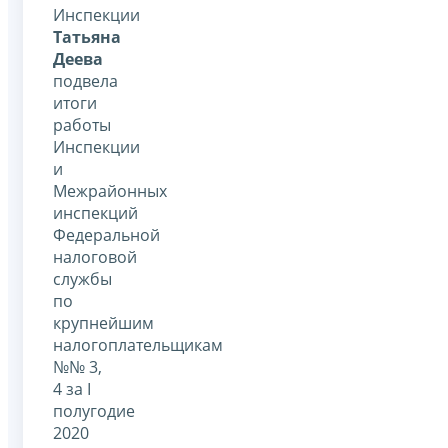
Инспекции
Татьяна
Деева
подвела
итоги
работы
Инспекции
и
Межрайонных
инспекций
Федеральной
налоговой
службы
по
крупнейшим
налогоплательщикам
№№ 3,
4 за I
полугодие
2020