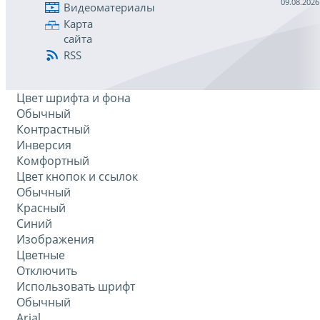
09.08.2026
Видеоматериалы
Карта
сайта
RSS
Цвет шрифта и фона
Обычный
Контрастный
Инверсия
Комфортный
Цвет кнопок и ссылок
Обычный
Красный
Синий
Изображения
Цветные
Отключить
Использовать шрифт
Обычный
Arial