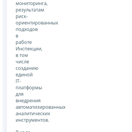
мониторинга,
результатам
риск-
ориентированных
подходов
в
работе
Инспекции,
в том
числе
созданию
единой
IT-
платформы
для
внедрения
автоматизированных
аналитических
инструментов.