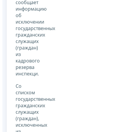
сообщает
информацию
об
исключении
государственных
гражданских
служащих
(граждан)
из
кадрового
резерва
инспекци.
Со
списком
государственных
гражданских
служащих
(граждан),
исключенных
из