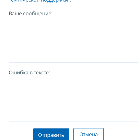
Ваше сообщение:
Ошибка в тексте:
Отмена
Отправить