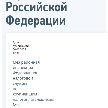
Российской
Федерации
Дата
публикации:
06.06.2025
12:31
Межрайонная
инспекция
Федеральной
налоговой
службы
по
крупнейшим
налогоплательщикам
№ 4