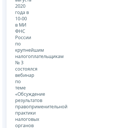
2020
года в
10-00
в МИ
ФНС
России
по
крупнейшим
налогоплательщикам
№ 3
состоялся
вебинар
по
теме
«Обсуждение
результатов
правоприменительной
практики
налоговых
органов