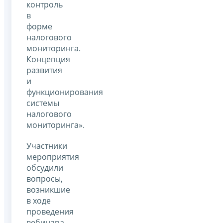
контроль
в
форме
налогового
мониторинга.
Концепция
развития
и
функционирования
системы
налогового
мониторинга».
Участники
мероприятия
обсудили
вопросы,
возникшие
в ходе
проведения
вебинара.