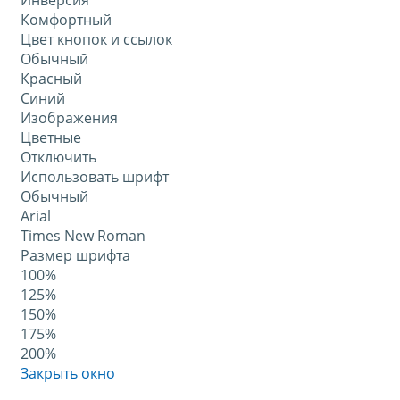
Инверсия
Комфортный
Цвет кнопок и ссылок
Обычный
Красный
Синий
Изображения
Цветные
Отключить
Использовать шрифт
Обычный
Arial
Times New Roman
Размер шрифта
100%
125%
150%
175%
200%
Закрыть окно