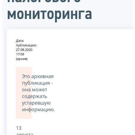
мониторинга
Дата
публикации:
27.08.2020
17:09
(архив)
Это архивная
публикация -
она может
содержать
устаревшую
информацию.
13
августа