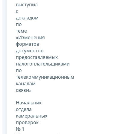
выступил
с
докладом
по
теме
«Изменения
форматов
документов
предоставляемых
налогоплательщиками
по
телекоммуникационным
каналам
связи».
Начальник
отдела
камеральных
проверок
№ 1