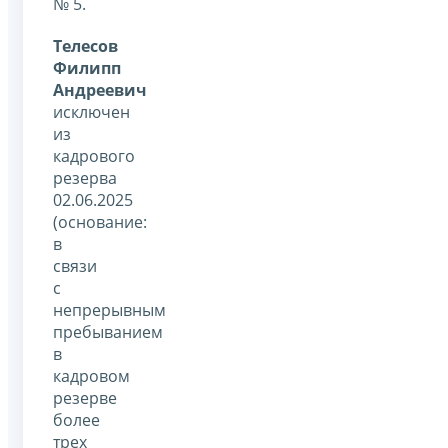
№ 5.
Телесов
Филипп
Андреевич
исключен
из
кадрового
резерва
02.06.2025
(основание:
в
связи
с
непрерывным
пребыванием
в
кадровом
резерве
более
трех