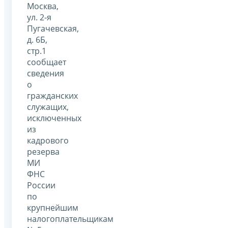
Москва,
ул. 2-я
Пугачевская,
д. 6Б,
стр.1
сообщает
сведения
о
гражданских
служащих,
исключенных
из
кадрового
резерва
МИ
ФНС
России
по
крупнейшим
налогоплательщикам