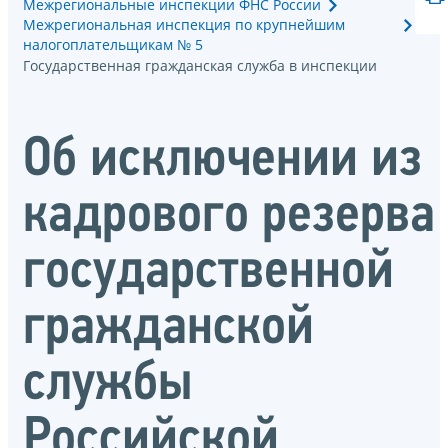
Межрегиональные инспекции ФНС России
Межрегиональная инспекция по крупнейшим
налогоплательщикам № 5
Государственная гражданская служба в инспекции
Об исключении из
кадрового резерва
государственной
гражданской
службы
Российской