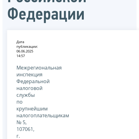
Федерации
Дата
публикации:
06.06.2025
14:57
Межрегиональная
инспекция
Федеральной
налоговой
службы
по
крупнейшим
налогоплательщикам
№ 5,
107061,
г.