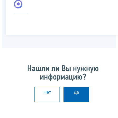
Нашли ли Вы нужную
информацию?
Нет
Да