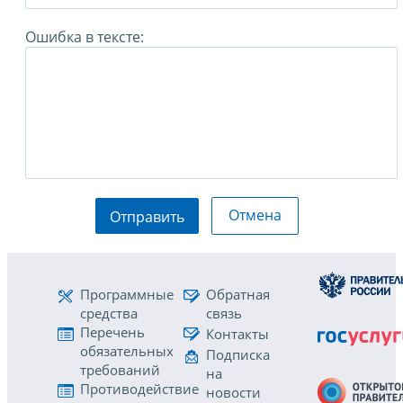
Ошибка в тексте:
Отмена
Отправить
Программные
Обратная
средства
связь
Перечень
Контакты
обязательных
Подписка
требований
на
Противодействие
новости