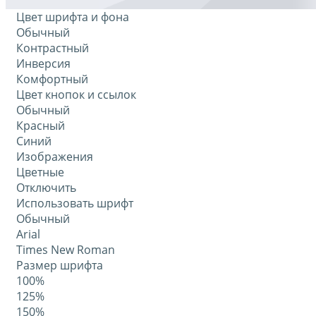
Цвет шрифта и фона
Обычный
Контрастный
Инверсия
Комфортный
Цвет кнопок и ссылок
Обычный
Красный
Синий
Изображения
Цветные
Отключить
Использовать шрифт
Обычный
Arial
Times New Roman
Размер шрифта
100%
125%
150%