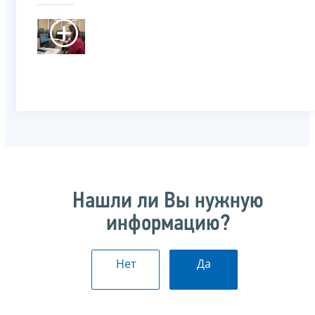
Нашли ли Вы нужную
информацию?
Нет
Да