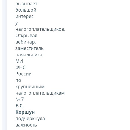
вызывает
большой
интерес
у
налогоплательщиков.
Открывая
вебинар,
заместитель
начальника
МИ
ФНС
России
по
крупнейшим
налогоплательщикам
№ 7
Е.С.
Коршун
подчеркнула
важность