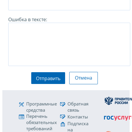
Ошибка в тексте:
Отмена
Отправить
Программные
Обратная
средства
связь
Перечень
Контакты
обязательных
Подписка
требований
на