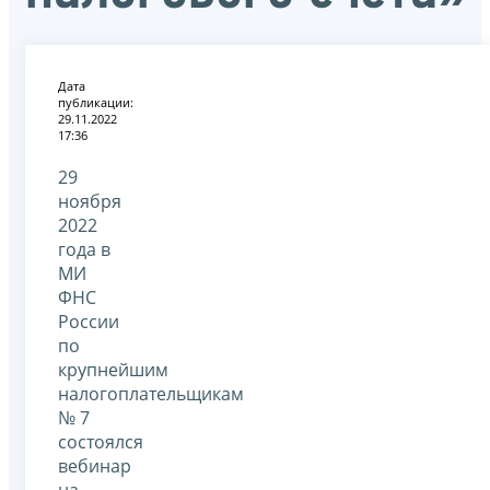
Дата
публикации:
29.11.2022
17:36
29
ноября
2022
года в
МИ
ФНС
России
по
крупнейшим
налогоплательщикам
№ 7
состоялся
вебинар