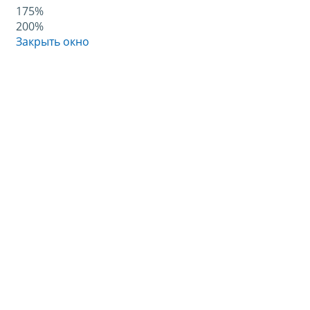
175%
200%
Закрыть окно