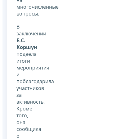
на
многочисленные
вопросы.
В
заключении
Е.С.
Коршун
подвела
итоги
мероприятия
и
поблагодарила
участников
за
активность.
Кроме
того,
она
сообщила
о