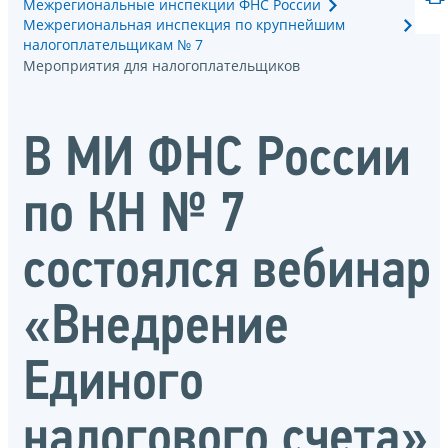
Межрегиональные инспекции ФНС России
Межрегиональная инспекция по крупнейшим
налогоплательщикам № 7
Мероприятия для налогоплательщиков
В МИ ФНС России
по КН № 7
состоялся вебинар
«Внедрение
Единого
налогового счета»