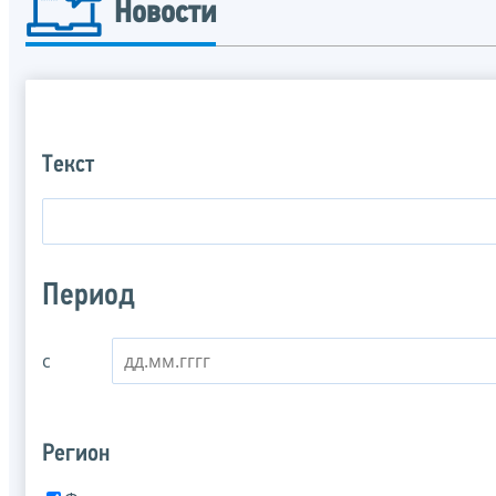
Новости
Текст
Период
с
Регион