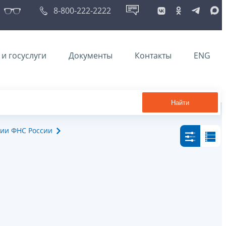
8-800-222-2222
и госуслуги
Документы
Контакты
ENG
Найти
ии ФНС России