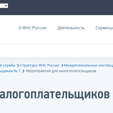
О ФНС России
Деятельность
Сервисы 
я служба
Структура ФНС России
Межрегиональные инспекц
ьщикам № 7
Мероприятия для налогоплательщиков
налогоплательщиков