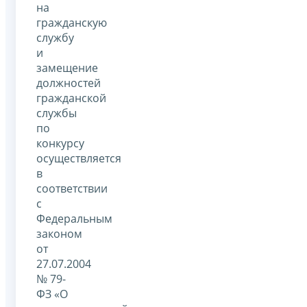
на
гражданскую
службу
и
замещение
должностей
гражданской
службы
по
конкурсу
осуществляется
в
соответствии
с
Федеральным
законом
от
27.07.2004
№ 79-
ФЗ «О