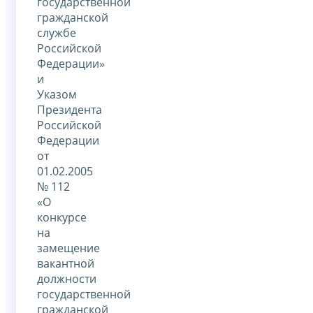
государственной
гражданской
службе
Российской
Федерации»
и
Указом
Президента
Российской
Федерации
от
01.02.2005
№ 112
«О
конкурсе
на
замещение
вакантной
должности
государственной
гражданской