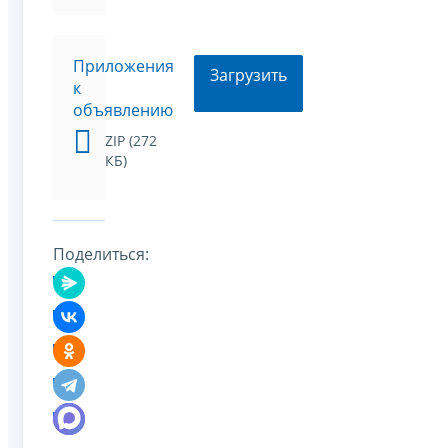
Приложения
Загрузить
к
объявлению
ZIP (272
КБ)
Поделиться: