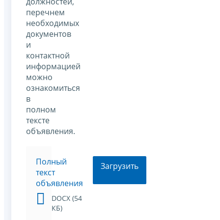
должностей,
перечнем
необходимых
документов
и
контактной
информацией
можно
ознакомиться
в
полном
тексте
объявления.
Полный
Загрузить
текст
объявления
DOCX (54
КБ)