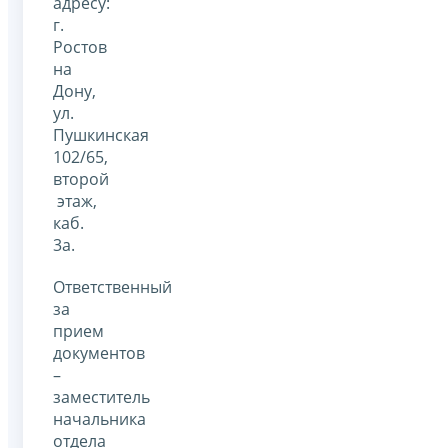
адресу:
г.
Ростов
на
Дону,
ул.
Пушкинская
102/65,
второй
этаж,
каб.
3а.
Ответственный
за
прием
документов
–
заместитель
начальника
отдела