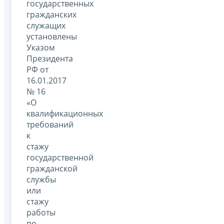
государственных
гражданских
служащих
установлены
Указом
Президента
РФ от
16.01.2017
№ 16
«О
квалификационных
требований
к
стажу
государственной
гражданской
службы
или
стажу
работы
по