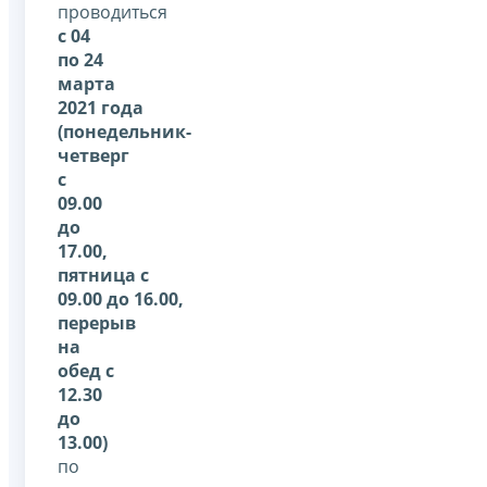
проводиться
с 04
по 24
марта
2021 года
(понедельник-
четверг
с
09.00
до
17.00,
пятница с
09.00 до 16.00,
перерыв
на
обед с
12.30
до
13.00)
по