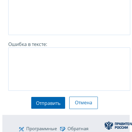
Ошибка в тексте:
Отмена
Отправить
Программные
Обратная