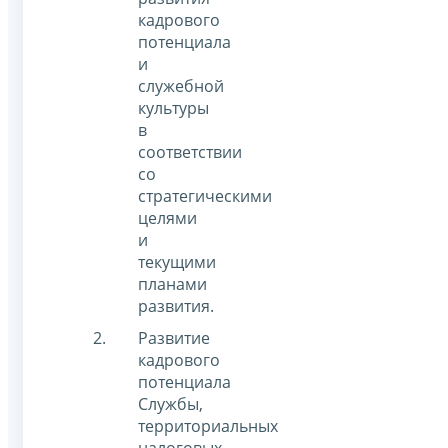
кадрового
потенциала
и
служебной
культуры
в
соответствии
со
стратегическими
целями
и
текущими
планами
развития.
Развитие
кадрового
потенциала
Службы,
территориальных
налоговых