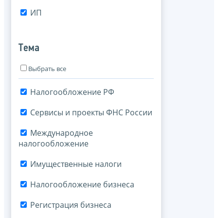
ИП
Тема
Выбрать все
Налогообложение РФ
Сервисы и проекты ФНС России
Международное
налогообложение
Имущественные налоги
Налогообложение бизнеса
Регистрация бизнеса