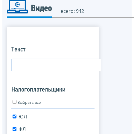
Видео
всего: 942
Текст
Налогоплательщики
Выбрать все
ЮЛ
ФЛ