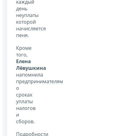
каждый
день
неуплаты
которой
начисляется
пеня.
Кроме
того,
Елена
Лёвушкина
напомнила
предпринимателям
о
сроках
уплаты
налогов
и
сборов.
Подробности