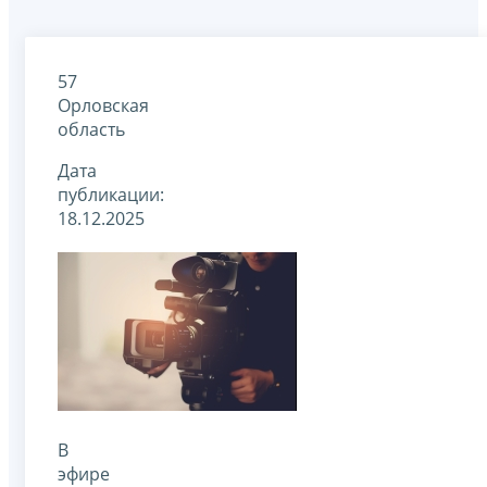
57
Орловская
область
Дата
публикации:
18.12.2025
В
эфире