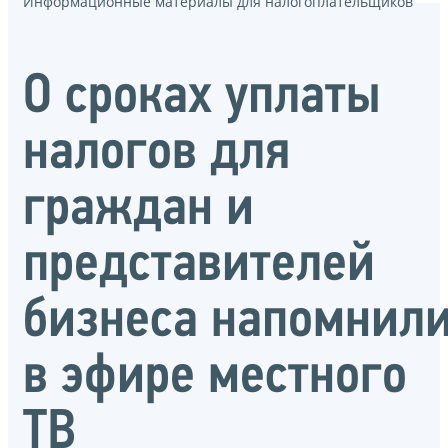
Информационные материалы для налогоплательщиков
О сроках уплаты
налогов для
граждан и
представителей
бизнеса напомнил
в эфире местного
ТВ