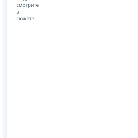
смотрите
в
сюжете.