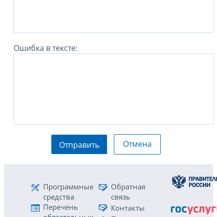
Ошибка в тексте:
Отмена
Отправить
Программные
Обратная
средства
связь
Перечень
Контакты