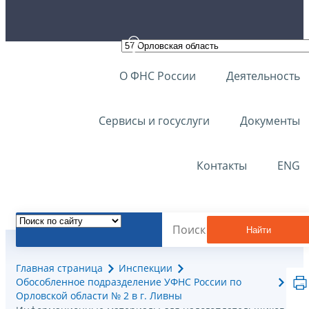
О ФНС России
Деятельность
Сервисы и госуслуги
Документы
Контакты
ENG
Найти
Главная страница
Инспекции
Обособленное подразделение УФНС России по
Орловской области № 2 в г. Ливны