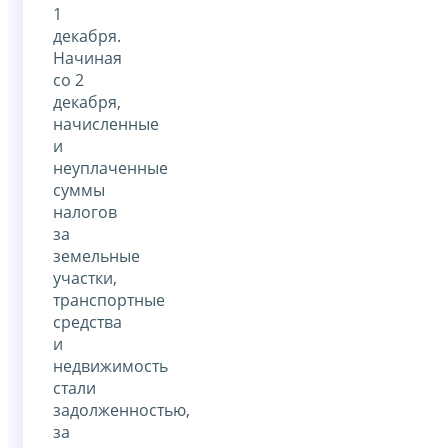
1
декабря.
Начиная
со 2
декабря,
начисленные
и
неуплаченные
суммы
налогов
за
земельные
участки,
транспортные
средства
и
недвижимость
стали
задолженностью,
за