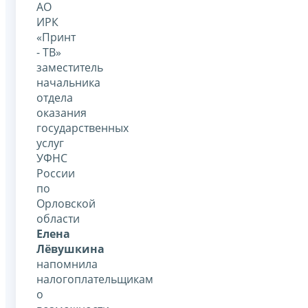
АО
ИРК
«Принт
- ТВ»
заместитель
начальника
отдела
оказания
государственных
услуг
УФНС
России
по
Орловской
области
Елена
Лёвушкина
напомнила
налогоплательщикам
о