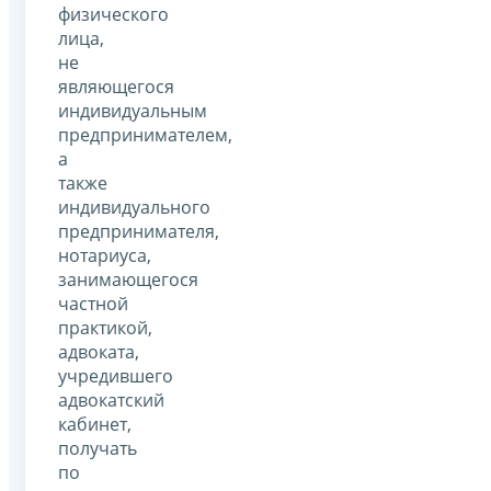
физического
лица,
не
являющегося
индивидуальным
предпринимателем,
а
также
индивидуального
предпринимателя,
нотариуса,
занимающегося
частной
практикой,
адвоката,
учредившего
адвокатский
кабинет,
получать
по