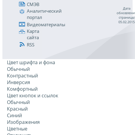
СМЭВ
Дата
Аналитический
обновлени
портал
страницы
05.02.2015
Видеоматериалы
Карта
сайта
RSS
Цвет шрифта и фона
Обычный
Контрастный
Инверсия
Комфортный
Цвет кнопок и ссылок
Обычный
Красный
Синий
Изображения
Цветные