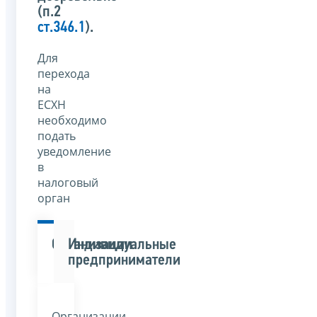
(п.2
ст.346.1
).
Для
перехода
на
ЕСХН
необходимо
подать
уведомление
в
налоговый
орган
Организации
Индивидуальные
предприниматели
Организации