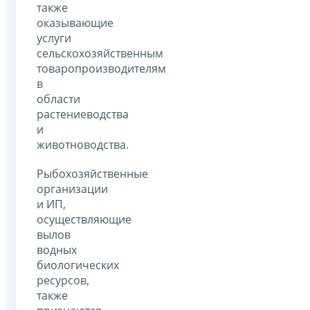
также
оказывающие
услуги
сельскохозяйственным
товаропроизводителям
в
области
растениеводства
и
животноводства.
Рыбохозяйственные
организации
и ИП,
осуществляющие
вылов
водных
биологических
ресурсов,
также