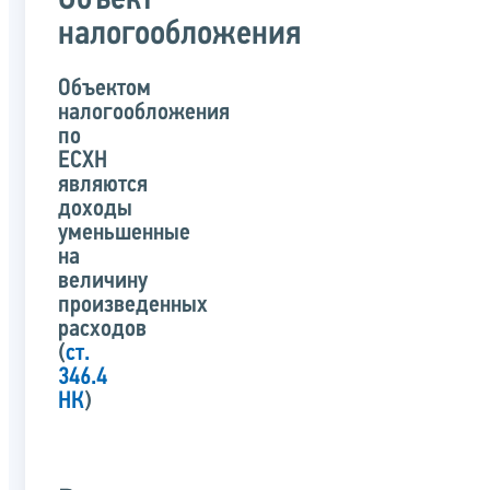
Объект
налогообложения
Объектом
налогообложения
по
ЕСХН
являются
доходы
уменьшенные
на
величину
произведенных
расходов
(
ст.
346.4
НК
)