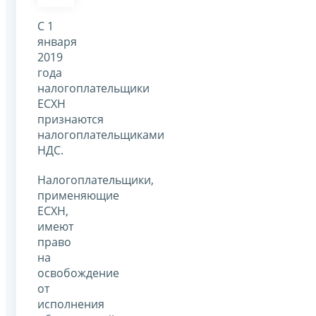
С 1
января
2019
года
налогоплательщики
ЕСХН
признаются
налогоплательщиками
НДС.
Налогоплательщики,
применяющие
ЕСХН,
имеют
право
на
освобождение
от
исполнения