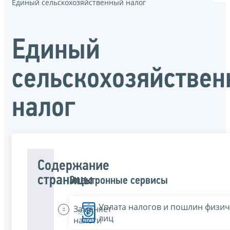
Единый сельскохозяйственный налог
Единый
сельскохозяйстве
налог
Содержание
страницы
Электронные сервисы
Уплата налогов и пошлин физич
Заменяет
лиц
налоги