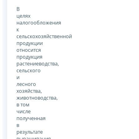
В
целях
налогообложения
к
сельскохозяйственной
продукции
относится
продукция
растениеводства,
сельского
и
лесного
хозяйства,
животноводства,
в том
числе
полученная
в
результате
выращивания