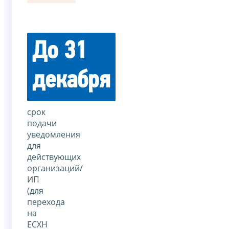
До 31
декабря
срок
подачи
уведомления
для
действующих
организаций/
ИП
(для
перехода
на
ЕСХН