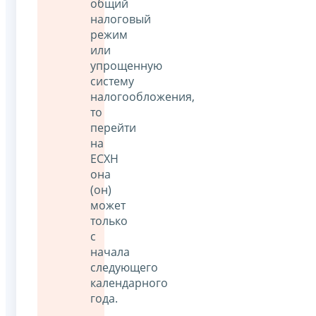
общий
налоговый
режим
или
упрощенную
систему
налогообложения,
то
перейти
на
ЕСХН
она
(он)
может
только
с
начала
следующего
календарного
года.