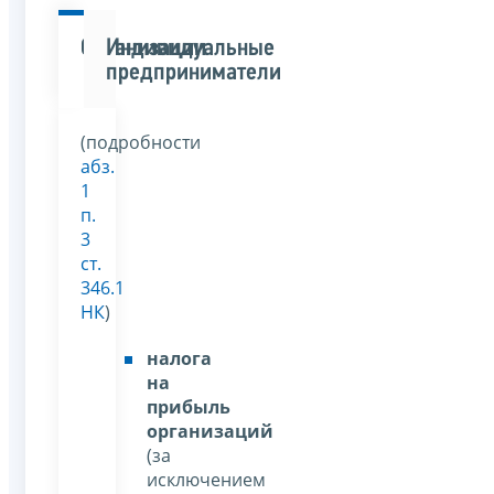
Организации
Индивидуальные
предприниматели
(подробности
абз.
1
п.
3
ст.
346.1
НК
)
налога
на
прибыль
организаций
(за
исключением