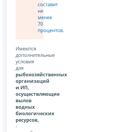
составит
не
менее
70
процентов
.
Имеются
дополнительные
условия
для
рыбохозяйственных
организаций
и ИП,
осуществляющие
вылов
водных
биологических
ресурсов,
-