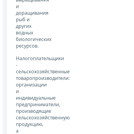
и
доращивания
рыб и
других
водных
биологических
ресурсов.
Налогоплательщики
-
сельскохозяйственные
товаропроизводители:
организации
и
индивидуальные
предприниматели,
производящие
сельскохозяйственную
продукцию,
а