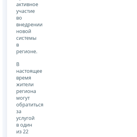
активное
участие
во
внедрении
новой
системы
в
регионе.
В
настоящее
время
жители
региона
могут
обратиться
за
услугой
в один
из 22