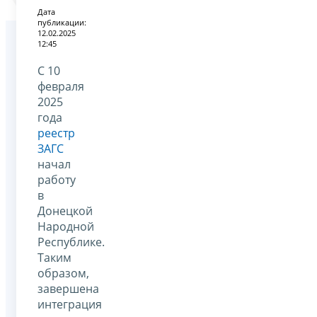
Дата
публикации:
12.02.2025
12:45
С 10
февраля
2025
года
реестр
ЗАГС
начал
работу
в
Донецкой
Народной
Республике.
Таким
образом,
завершена
интеграция