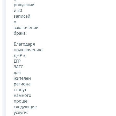
рождении
и 20
записей
о
заключении
брака.
Благодаря
подключению
ДНР к
ЕГР
ЗАГС
для
жителей
региона
станут
намного
проще
следующие
услуги: