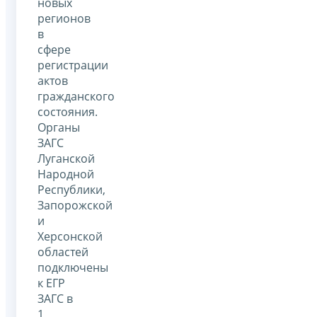
новых
регионов
в
сфере
регистрации
актов
гражданского
состояния.
Органы
ЗАГС
Луганской
Народной
Республики,
Запорожской
и
Херсонской
областей
подключены
к ЕГР
ЗАГС в
1