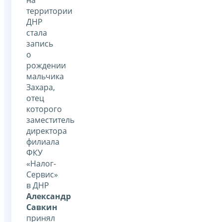
территории
ДНР
стала
запись
о
рождении
мальчика
Захара,
отец
которого
заместитель
директора
филиала
ФКУ
«Налог-
Сервис»
в ДНР
Александр
Савкин
принял