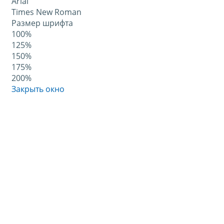
Arial
Times New Roman
Размер шрифта
100%
125%
150%
175%
200%
Закрыть окно