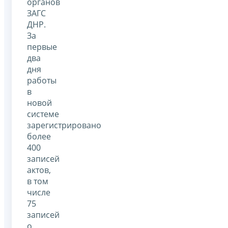
органов
ЗАГС
ДНР.
За
первые
два
дня
работы
в
новой
системе
зарегистрировано
более
400
записей
актов,
в том
числе
75
записей
о