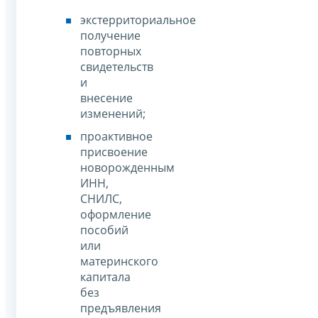
экстерриториальное
получение
повторных
свидетельств
и
внесение
изменений;
проактивное
присвоение
новорожденным
ИНН,
СНИЛС,
оформление
пособий
или
материнского
капитала
без
предъявления