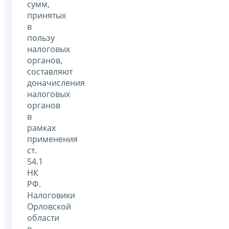
сумм,
принятых
в
пользу
налоговых
органов,
составляют
доначисления
налоговых
органов
в
рамках
применения
ст.
54.1
НК
РФ.
Налоговики
Орловской
области
в