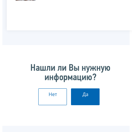
Нашли ли Вы нужную
информацию?
Нет
Да