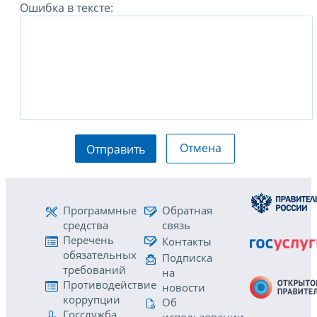
Ошибка в тексте:
Отмена
Отправить
Программные
Обратная
средства
связь
Перечень
Контакты
обязательных
Подписка
требований
на
Противодействие
новости
коррупции
Об
Госслужба