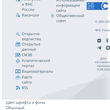
использовании
в ФНС
информации
России
сайта
Вакансии
Общественный
совет
© 2005-202
ФНС Росси
Открытое
ведомство
Открытые
данные
СМЭВ
Дата
Аналитический
обновлени
портал
страницы
10.08.2026
Видеоматериалы
Карта
сайта
RSS
Цвет шрифта и фона
Обычный