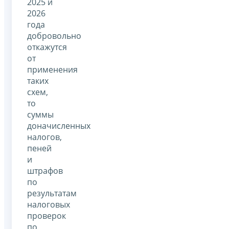
2025 и
2026
года
добровольно
откажутся
от
применения
таких
схем,
то
суммы
доначисленных
налогов,
пеней
и
штрафов
по
результатам
налоговых
проверок
по