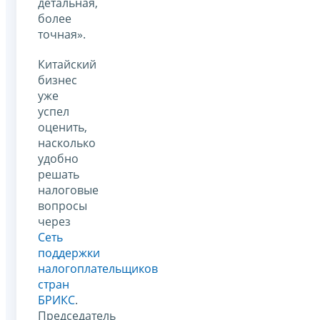
детальная,
более
точная».
Китайский
бизнес
уже
успел
оценить,
насколько
удобно
решать
налоговые
вопросы
через
Сеть
поддержки
налогоплательщиков
стран
БРИКС
.
Председатель