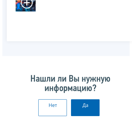
Нашли ли Вы нужную
информацию?
Нет
Да