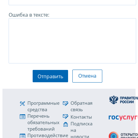
Ошибка в тексте:
Отмена
Отправить
Программные
Обратная
средства
связь
Перечень
Контакты
обязательных
Подписка
требований
на
Противодействие
новости