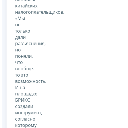
китайских
налогоплательщиков.
«Мы
не
только
дали
разъяснения,
но
поняли,
что
вообще-
то это
возможность.
И на
площадке
БРИКС
создали
инструмент,
согласно
которому