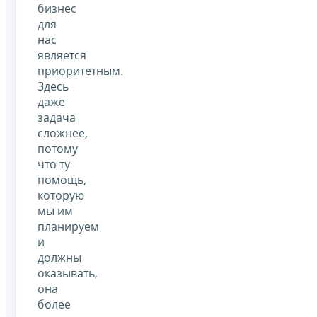
бизнес
для
нас
является
приоритетным.
Здесь
даже
задача
сложнее,
потому
что ту
помощь,
которую
мы им
планируем
и
должны
оказывать,
она
более