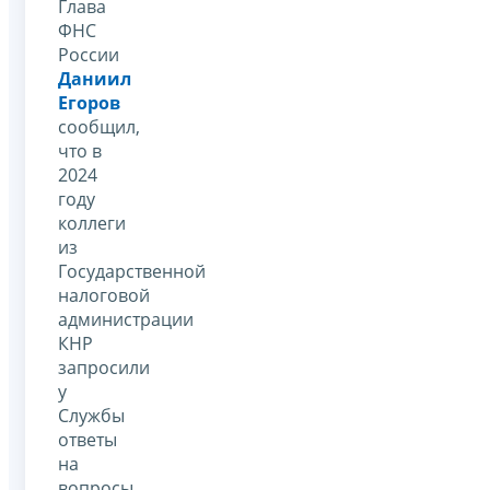
Глава
ФНС
России
Даниил
Егоров
сообщил,
что в
2024
году
коллеги
из
Государственной
налоговой
администрации
КНР
запросили
у
Службы
ответы
на
вопросы