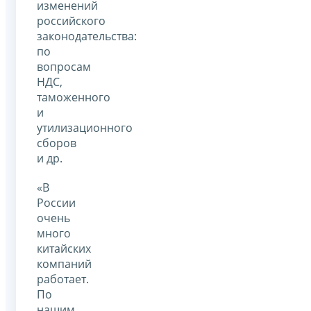
изменений
российского
законодательства:
по
вопросам
НДС,
таможенного
и
утилизационного
сборов
и др.
«В
России
очень
много
китайских
компаний
работает.
По
нашим