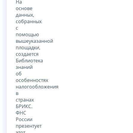
На
основе
данных,
собранных
с
помощью
вышеуказанной
площадки,
создается
Библиотека
знаний
об
особенностях
налогообложения
в
странах
БРИКС.
ФНС
России
презентует
этот