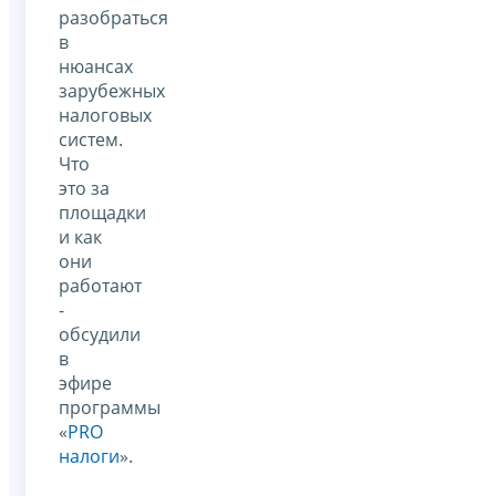
разобраться
в
нюансах
зарубежных
налоговых
систем.
Что
это за
площадки
и как
они
работают
-
обсудили
в
эфире
программы
«
PRO
налоги
».