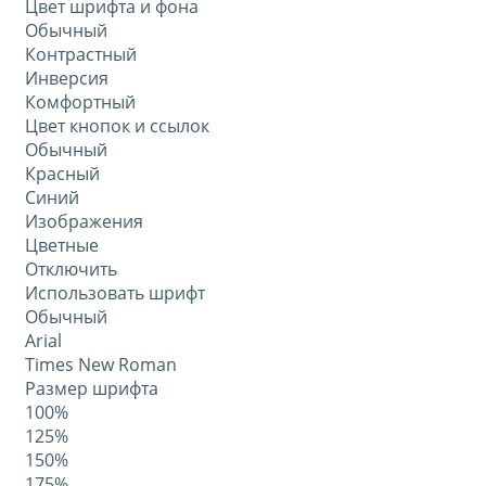
Цвет шрифта и фона
Обычный
Контрастный
Инверсия
Комфортный
Цвет кнопок и ссылок
Обычный
Красный
Синий
Изображения
Цветные
Отключить
Использовать шрифт
Обычный
Arial
Times New Roman
Размер шрифта
100%
125%
150%
175%